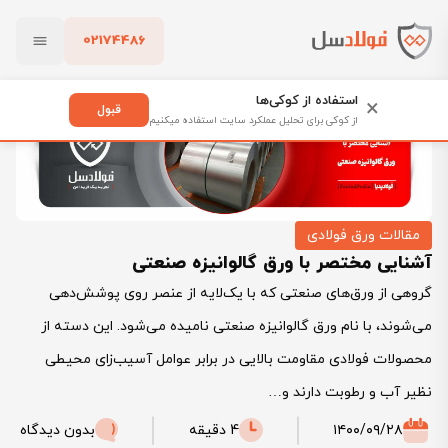
02174486
فولادسل
بلاگ
آشنایی مختصر با ورق گالوانیزه صنعتی
بستن
استفاده از کوکی‌ها
×
قبول
از کوکی برای تحلیل عملکرد سایت استفاده میکنیم
پاک کردن
مقالات ورق فولادی
آشنایی مختصر با ورق گالوانیزه صنعتی
گروهی از ورق‌های صنعتی که با یک‌لایه از عنصر روی پوشش‌دهی
می‌شوند، با نام ورق گالوانیزه صنعتی نامیده می‌شود. این دسته از
محصولات فولادی مقاومت بالایی در برابر عوامل آسیب‌زای محیطی
نظیر آب و رطوبت دارند و…
۱۴۰۰/۰۹/۲۸
4 دقیقه
بدون دیدگاه