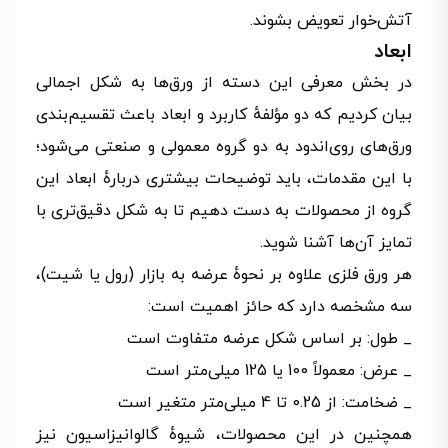
آتش‌خوار تعویض بشوند.
ابعاد
در بخش معرفی این دسته از ورق‌ها به شکل اجمالی
بیان کردیم که دو مؤلفهٔ کاربرد و ابعاد باعث تقسیم‌بندی
ورق‌های روی‌اندود به دو گروه معمولی و صنعتی می‌شود؛
با این مقدمات، باید توضیحات بیشتری دربارهٔ ابعاد این
گروه از محصولات به دست دهیم تا به شکل دقیق‌تری با
تمایز آن‌ها آشنا شوید.
هر ورق فلزی علاوه بر نحوهٔ عرضه به بازار (رول یا شیت)،
سه مشخصه دارد که حائز اهمیت است:
_ طول: بر اساس شکل عرضه متفاوت است
_ عرض: معمولاً 100 یا 125 میلی‌متر است
_ ضخامت: از 0.25 تا 4 میلی‌متر متغیر است
همچنین در این محصولات، شیوهٔ گالوانیزاسیون نیز