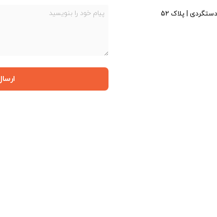
ستگردی | پلاک 52
ارسال