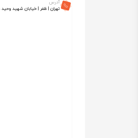
آدرس
تهران | ظفر | خیابان شهید وحید د