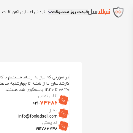
قیمت روز محصولات
فروش اعتباری آهن آلات
در صورتی که نیاز به ارتباط مستقیم با کار
08:30 تا 12:30 پاسخگوی شما هستند.
تلفن تماس
74486
021-
ایمیل
info@fooladsell.com
کد پستی
1911783748