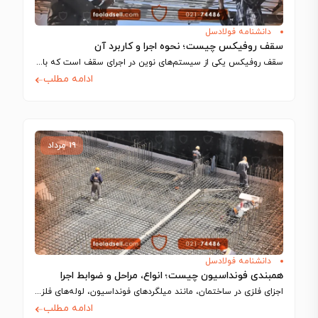
دانشنامه فولادسل
سقف روفیکس چیست؛ نحوه اجرا و کاربرد آن
سقف روفیکس یکی از سیستم‌های نوین در اجرای سقف است که با استفاده از…
ادامه مطلب
۱۹ مرداد
دانشنامه فولادسل
همبندی فونداسیون چیست؛ انواع، مراحل و ضوابط اجرا
اجزای فلزی در ساختمان، مانند میلگردهای فونداسیون، لوله‌های فلزی و شفت آسانسور، رسانای جریان…
ادامه مطلب