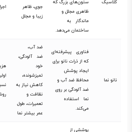
کلاسیک
ستون‌های بزرگ که
جوی، ظاهر
اجرا
ظاهری مجلل و
زیبا و مجلل
ماندگار به
ساختمان می‌دهد.
ضد آب،
فناوری پیشرفته‌ای
ضد آلودگی،
که از ذرات نانو برای
خود
هزی
ایجاد پوشش
تمیزشونده،
اولی
نانو نما
محافظ ضد آب و
کاهش نیاز به
نسب
ضد آلودگی بر روی
نظافت و
روش
نما استفاده
تعمیرات، طول
می‌کند.
عمر بیشتر نما
پوششی از