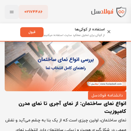
02174486
فولادسل
بلاگ
دانشنامه فولادسل
بستن
انواع نمای ساختمان: از نمای آجری تا نمای مدرن کامپوزیت
استفاده از کوکی‌ها
×
قبول
از کوکی برای تحلیل عملکرد سایت استفاده میکنیم
پاک کردن
دانشنامه فولادسل
انواع نمای ساختمان: از نمای آجری تا نمای مدرن
کامپوزیت
نمای ساختمان، اولین چیزی است که از یک بنا به چشم می‌آید و نقش
مهمی در شکل‌گیری هویت و زیبایی ساختمان دارد. انتخاب نمای