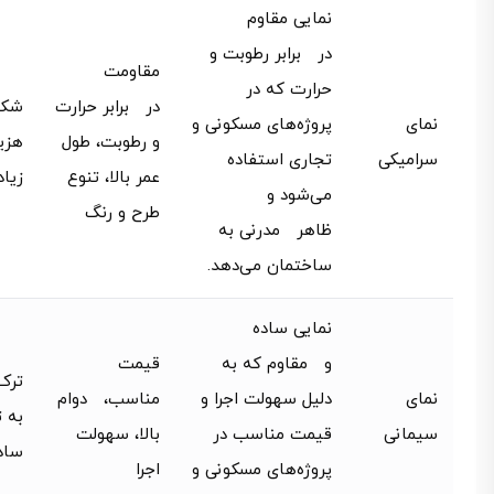
نمایی مقاوم
در برابر رطوبت و
مقاومت
حرارت که در
در برابر حرارت
شکن
نمای
پروژه‌های مسکونی و
و رطوبت، طول
هزی
سرامیکی
تجاری استفاده
عمر بالا، تنوع
زیاد
می‌شود و
طرح و رنگ
ظاهر مدرنی به
ساختمان می‌دهد.
نمایی ساده
و مقاوم که به
قیمت
ترک
نمای
دلیل سهولت اجرا و
مناسب، دوام
به ت
سیمانی
قیمت مناسب در
بالا، سهولت
ساد
پروژه‌های مسکونی و
اجرا