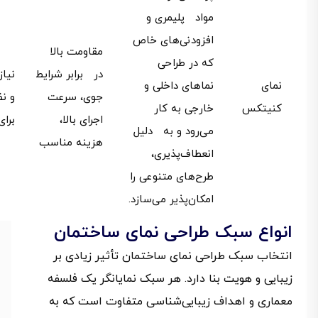
مواد پلیمری و
افزودنی‌های خاص
مقاومت بالا
که در طراحی
در برابر شرایط
نیا
نمای
نماهای داخلی و
جوی، سرعت
و ن
کنیتکس
خارجی به کار
اجرای بالا،
برا
می‌رود و به دلیل
هزینه مناسب
انعطاف‌پذیری،
طرح‌های متنوعی را
امکان‌پذیر می‌سازد.
انواع سبک طراحی نمای ساختمان
انتخاب سبک طراحی نمای ساختمان تأثیر زیادی بر
زیبایی و هویت بنا دارد. هر سبک نمایانگر یک فلسفه
معماری و اهداف زیبایی‌شناسی متفاوت است که به