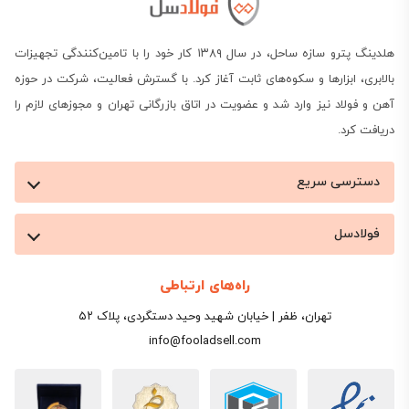
هلدینگ پترو سازه ساحل، در سال ۱۳۸۹ کار خود را با تامین‌کنندگی تجهیزات
بالابری، ابزارها و سکوه‌های ثابت آغاز کرد. با گسترش فعالیت، شرکت در حوزه
آهن و فولاد نیز وارد شد و عضویت در اتاق بازرگانی تهران و مجوزهای لازم را
دریافت کرد.
دسترسی سریع
فولادسل
راه‌های ارتباطی
تهران، ظفر | خیابان شهید وحید دستگردی، پلاک ۵۲
info@fooladsell.com