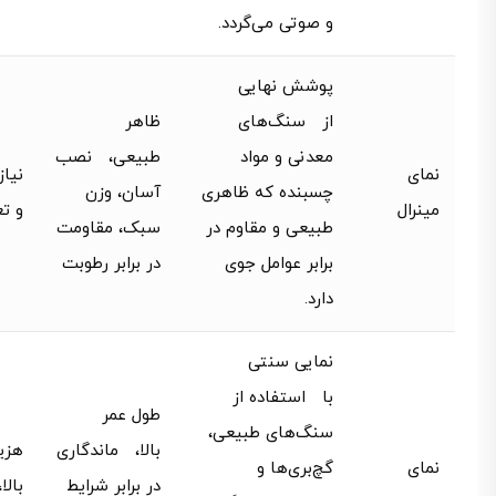
و صوتی می‌گردد.
پوشش نهایی
از سنگ‌های
ظاهر
معدنی و مواد
طبیعی، نصب
نمای
نیا
چسبنده که ظاهری
آسان، وزن
مینرال
و تع
طبیعی و مقاوم در
سبک، مقاومت
برابر عوامل جوی
در برابر رطوبت
دارد.
نمایی سنتی
با استفاده از
طول عمر
سنگ‌های طبیعی،
بالا، ماندگاری
هزی
نمای
گچ‌بری‌ها و
در برابر شرایط
بال