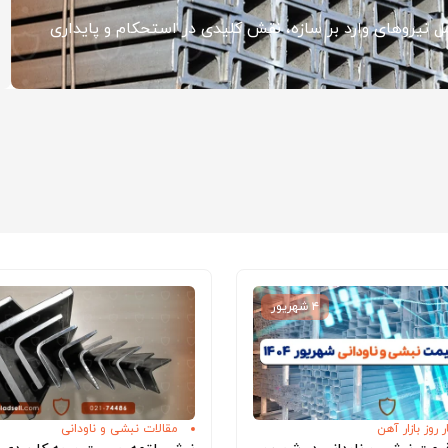
مل نیروهای وارد بر سازه، نقش کلیدی در استحکام و پایداری
۴ شهریور
 روز بازار آهن
مقالات نبشی و ناودانی