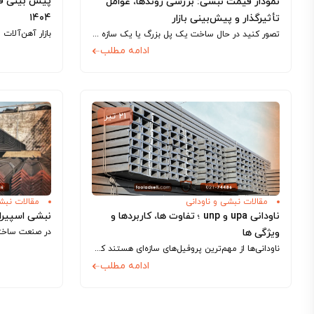
پیش بینی قی
نمودار قیمت نبشی: بررسی روندها، عوامل
۱۴۰۴
تأثیرگذار و پیش‌بینی بازار
تصور کنید در حال ساخت یک پل بزرگ یا یک سازه صنعتی هستید و ناگهان متوجه می‌شوید قیمت یکی از مهم‌ترین اجزای پروژه، یعنی نبشی،...
ادامه مطلب
۲۱ تیر
مقالات نبشی و ناودانی
مقالات نبشی
ناودانی upa و unp ؛ تفاوت‌ ها، کاربردها و
نبشی اسپیرا
ویژگی‌ ها
ناودانی‌ها از مهم‌ترین پروفیل‌های سازه‌ای هستند که با تحمل نیروهای وارد بر سازه، نقش کلیدی در استحکام و پایداری آن ایفا می‌کنند. ناودانی‌های upa و...
ادامه مطلب