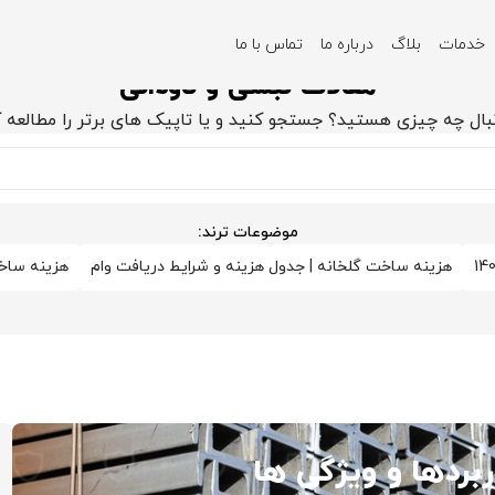
خدمات
بلاگ
درباره ما
تماس با ما
مقالات نبشی و ناودانی
بال چه چیزی هستید؟ جستجو کنید و یا تاپیک های برتر را مطالعه 
موضوعات ترند:
هزینه ساخت گلخانه | جدول هزینه و شرایط دریافت وام
هزینه ساخت ویلا 1404 برای هر متر م