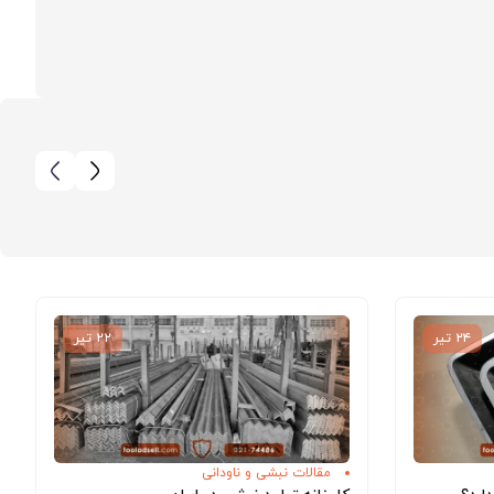
۲۴ تیر
۲۲ تیر
مقالات نبشی و ناودانی