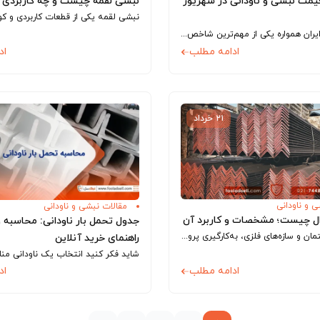
مت نبشی و ناودانی در شهریور
نبشی لقمه چیست و چه کاربردی د
بازار آهن‌آلات ایران همواره یکی از مهم‌ترین شاخص‌های وضعیت کلی اقتصاد و صنعت کشور به شمار می‌رود؛ اما در میان همه مقاطع فولادی، نبشی و...
ادامه مطلب
اد
۲۱ خرداد
 و ناودانی
مقالات نبشی و ناودانی
ل چیست؛ مشخصات و کاربرد آن
جدول تحمل بار ناودانی: محاسبه 
در صنعت ساختمان و سازه‌های فلزی، به‌کارگیری پروفیل‌های مقاوم و با کیفیت یکی از مهم‌ترین ارکان تضمین دوام، ایمنی و بهره‌وری سازه‌ها به شمار می‌رود....
راهنمای خرید آنلاین
ادامه مطلب
اد