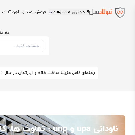
قیمت روز محصولات
فروش اعتباری آهن آلات
به دن
راهنمای کامل هزینه ساخت خانه و آپارتمان در سال 1404
ناودانی upa و unp ؛ تفاوت‌ ها، کاربردها و ویژگی‌ ها