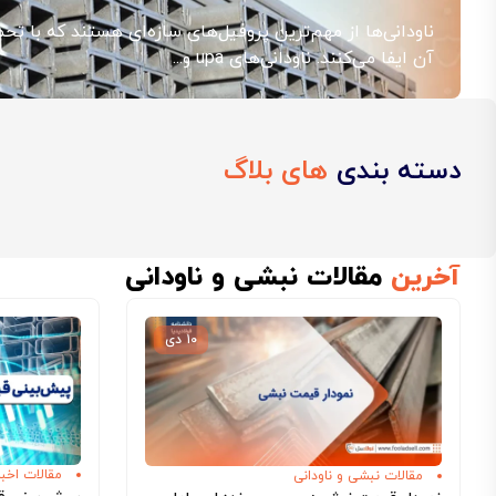
ناودانی‌ها از مهم‌ترین پروفیل‌های سازه‌ای هستند که با تح
آن ایفا می‌کنند. ناودانی‌های upa و...
دسته بندی
های بلاگ
آخرین
مقالات نبشی و ناودانی
۱۰ دی
مقالات اخبار
مقالات نبشی و ناودانی