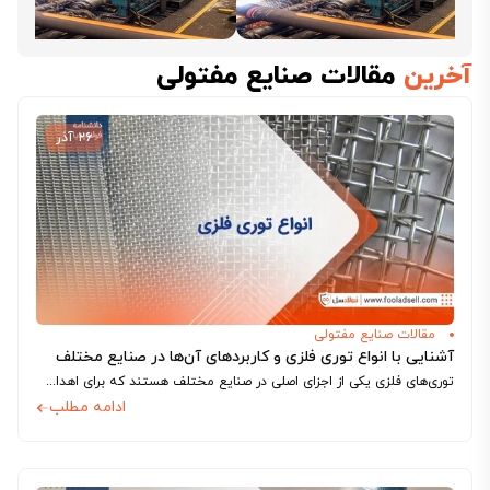
کارخانجات آهن و فولاد ایران
تحلیل قیمت
آخرین
مقالات صنایع مفتولی
۲۶ آذر
مقالات صنایع مفتولی
آشنایی با انواع توری فلزی و کاربردهای آن‌ها در صنایع مختلف
توری‌های فلزی یکی از اجزای اصلی در صنایع مختلف هستند که برای اهداف گوناگون از ساخت‌وساز تا صنایع خودروسازی و کشاورزی کاربرد دارند. این توری‌ها...
ادامه مطلب