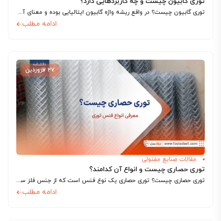
توری گابیون چیست و چه کاربردهایی دارد؟
توری گابیون چیست؟ در واقع ریشه واژه گابیون ایتالیایی بوده و معنای آن در جعبه یا قفسی فلزی که با سنگ و یا مصالح دیگر...
ادامه مطلب
۲۷ فروردین
مقالات صنایع مفتولی
توری حصاری چیست و انواع آن کدامند؟
توری حصاری چیست؟ توری حصاری یک نوع فنس است که از جنس فلز ساخته شده و دارای تورهای ریز و مربعی است. این نوع فنس...
ادامه مطلب