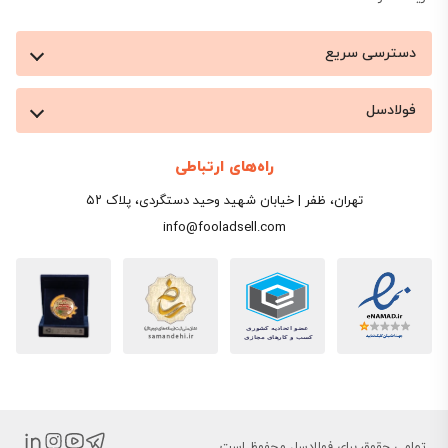
دسترسی سریع
فولادسل
راه‌های ارتباطی
تهران، ظفر | خیابان شهید وحید دستگردی، پلاک ۵۲
info@fooladsell.com
تمامی حقوق برای فولادسل محفوظ است