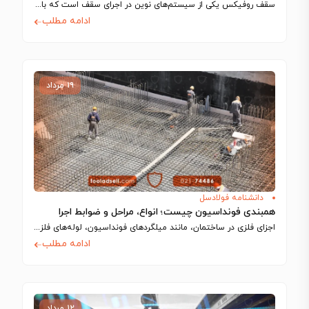
سقف روفیکس یکی از سیستم‌های نوین در اجرای سقف است که با استفاده از…
ادامه مطلب
۱۹ مرداد
دانشنامه فولادسل
همبندی فونداسیون چیست؛ انواع، مراحل و ضوابط اجرا
اجزای فلزی در ساختمان، مانند میلگردهای فونداسیون، لوله‌های فلزی و شفت آسانسور، رسانای جریان…
ادامه مطلب
۱۲ مرداد