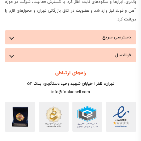
بالابری، ابزارها و سکوه‌های ثابت آغاز کرد. با گسترش فعالیت، شرکت در حوزه
آهن و فولاد نیز وارد شد و عضویت در اتاق بازرگانی تهران و مجوزهای لازم را
دریافت کرد.
دسترسی سریع
فولادسل
راه‌های ارتباطی
تهران، ظفر | خیابان شهید وحید دستگردی، پلاک ۵۲
info@fooladsell.com