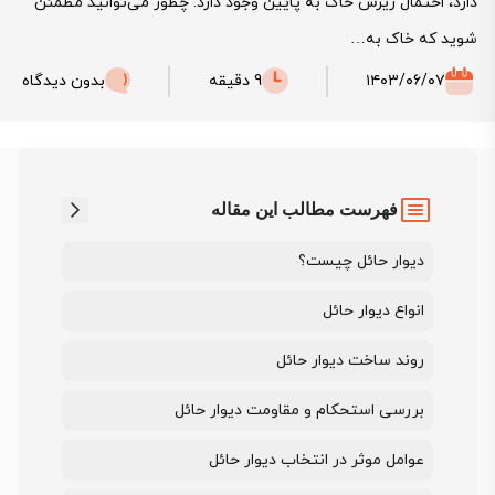
دارد، احتمال ریزش خاک به پایین وجود دارد. چطور می‌توانید مطمئن
شوید که خاک به…
۱۴۰۳/۰۶/۰۷
9 دقیقه
بدون دیدگاه
فهرست مطالب این مقاله
دیوار حائل چیست؟
انواع دیوار حائل
روند ساخت دیوار حائل
بررسی استحکام و مقاومت دیوار حائل
عوامل موثر در انتخاب دیوار حائل