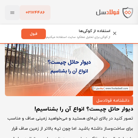
02174486
فولادسل
بلاگ
دانشنامه فولادسل
بستن
دیوار حائل چیست؟ انواع آن را بشناسیم!
استفاده از کوکی‌ها
×
قبول
از کوکی برای تحلیل عملکرد سایت استفاده میکنیم
پاک کردن
دانشنامه فولادسل
دیوار حائل چیست؟ انواع آن را بشناسیم!
تصور کنید در بالای تپه‌ای هستید و می‌خواهید زمینی صاف و مناسب
برای ساخت‌وساز داشته باشید. اما چون تپه بالاتر از زمین صاف قرار