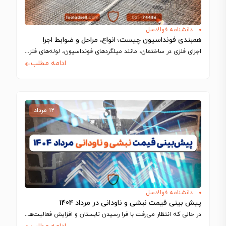
دانشنامه فولادسل
همبندی فونداسیون چیست؛ انواع، مراحل و ضوابط اجرا
اجزای فلزی در ساختمان، مانند میلگردهای فونداسیون، لوله‌های فلزی و شفت آسانسور، رسانای جریان…
ادامه مطلب
۱۲ مرداد
دانشنامه فولادسل
پیش بینی قیمت نبشی و ناودانی در مرداد 1404
در حالی که انتظار می‌رفت با فرا رسیدن تابستان و افزایش فعالیت‌های ساختمانی، بازار…