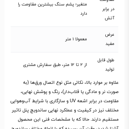
متغیر؛ پشم سنگ بیشترین مقاومت را
در برابر
دارد
آتش
عرض
معمولا 1 متر
مفید
طول قابل
از 2 تا 12 متر، طبق سفارش مشتری
تولید
علاوه بر موارد بالا، نکاتی مثل نوع اتصال ورق‌ها (به‌
صورت نر و مادگی یا قلاب‌دار)، رنگ و پوشش نهایی،
مقاومت در برابر اشعه UV و سازگاری با شرایط آب‌وهوایی
مختلف نیز در کیفیت و عملکرد نهایی ساندویچ پنل تاثیر
مستقیم دارند. حالا که با مشخصات فنی این محصول
آشنا شدید، وقت آن رسیده که با انواع مختلف ساندویچ