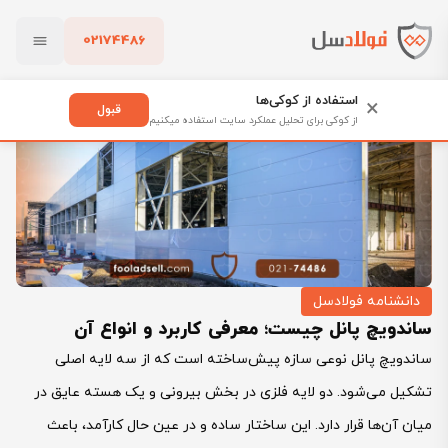
02174486
فولادسل
بلاگ
ساندویچ پانل چیست؛ معرفی کاربرد و انواع آن
بستن
استفاده از کوکی‌ها
×
قبول
از کوکی برای تحلیل عملکرد سایت استفاده میکنیم
پاک کردن
دانشنامه فولادسل
ساندویچ پانل چیست؛ معرفی کاربرد و انواع آن
ساندویچ پانل نوعی سازه پیش‌ساخته است که از سه لایه اصلی
تشکیل می‌شود. دو لایه فلزی در بخش بیرونی و یک هسته عایق در
میان آن‌ها قرار دارد. این ساختار ساده و در عین حال کارآمد، باعث