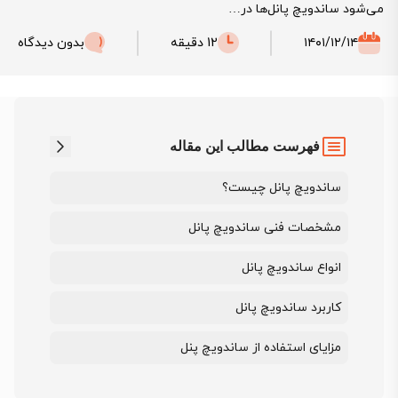
می‌شود ساندویچ پانل‌ها در…
۱۴۰۱/۱۲/۱۴
12 دقیقه
بدون دیدگاه
فهرست مطالب این مقاله
ساندویچ پانل چیست؟
مشخصات فنی ساندویچ پانل
انواع ساندویچ پانل
کاربرد ساندویچ پانل
مزایای استفاده از ساندویچ پنل