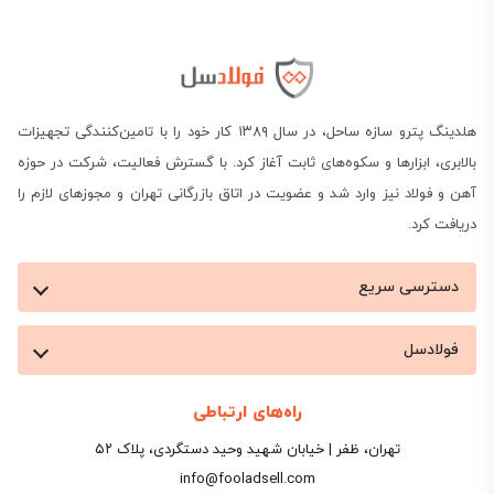
هلدینگ پترو سازه ساحل، در سال ۱۳۸۹ کار خود را با تامین‌کنندگی تجهیزات
بالابری، ابزارها و سکوه‌های ثابت آغاز کرد. با گسترش فعالیت، شرکت در حوزه
آهن و فولاد نیز وارد شد و عضویت در اتاق بازرگانی تهران و مجوزهای لازم را
دریافت کرد.
دسترسی سریع
فولادسل
راه‌های ارتباطی
تهران، ظفر | خیابان شهید وحید دستگردی، پلاک ۵۲
info@fooladsell.com