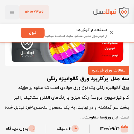
02174486
فولادسل
بلاگ
سه مدل پرکاربرد ورق گالوانیزه رنگی
بستن
استفاده از کوکی‌ها
×
قبول
از کوکی برای تحلیل عملکرد سایت استفاده میکنیم
پاک کردن
مقالات ورق فولادی
سه مدل پرکاربرد ورق گالوانیزه رنگی
ورق گالوانیزه رنگی یک نوع ورق فولادی است که علاوه بر فرایند
گالوانیزاسیون، پروسهٔ رنگ‌آمیزی با رنگ‌های الکترواستاتیک را نیز
پشت سر گذاشته و در نهایت، به یک محصول منحصربه‌فرد تبدیل شده
است؛ این ورق‌ها مقاومت…
۱۴۰۰/۰۹/۲۲
4 دقیقه
بدون دیدگاه