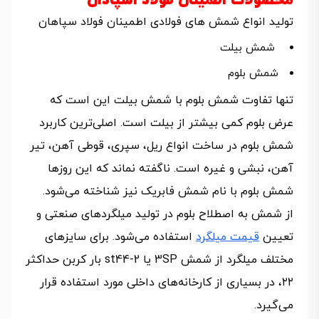
محصولات اطمینان فولاد اسپادان
تولید انواع شمش های فولادی اطمینان فولاد سپاهان
شمش بیلت
شمش بلوم
تنها تفاوت شمش بلوم با شمش بیلت این است که
عرض بلوم کمی بیشتر از بیلت است. اصلی‌ترین کاربرد
شمش بلوم در ساخت انواع ریل، سپری، قوطی آهن، تیر
آهن، نبشی و غیره است. ناگفته نماند که این روزها
شمش بلوم با نام شمش فابریک نیز شناخته می‌شود.
از شمش به اصطلاح بلوم در تولید میلگردهای صنعتی و
تعیین
قیمت میلگرد
استفاده می‌شود. برای سایزهای
مختلف میلگرد از شمش 3SP یا st44-2 بار کربن حداکثر
۲۲، در بسیاری از کارخانه‌های داخلی مورد استفاده قرار
می‌گیرد.