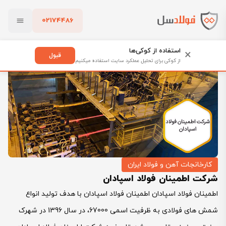
02174486
فولادسل
بلاگ
کارخانجات آهن و فولاد ایران
بستن
شرکت اطمینان فولاد اسپادان
استفاده از کوکی‌ها
×
قبول
از کوکی برای تحلیل عملکرد سایت استفاده میکنیم
پاک کردن
کارخانجات آهن و فولاد ایران
شرکت اطمینان فولاد اسپادان
اطمینان فولاد اسپادان اطمینان فولاد اسپادان با هدف تولید انواع
شمش های فولادی به ظرفیت اسمی 67000، در سال 1396 در شهرک