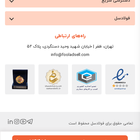
دسترسی سریع
فولادسل
راه‌های ارتباطی
تهران، ظفر | خیابان شهید وحید دستگردی، پلاک ۵۲
info@fooladsell.com
تمامی حقوق برای فولادسل محفوظ است