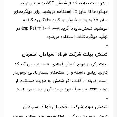
بهتر است بدانید که از شمش 5SP به منظور تولید
میلگردها تا سایز ۲۵ استفاده می‌شود. برای میلگردهای
سایز ۲۵ به بالا از شمش با گرید Gr60 بهره گرفته
می‌شود. شمش‌های با گرید 5sp Rst34 1006 1008 در
تولید میلگرد کلاف استفاده می‌شود.
شمش بیلت شرکت فولاد اسپادان اصفهان
بیلت یکی از انواع شمش فولادی به حساب می‌ آید که
کاربرد زیادی داشته و از استحکام بسیار بالایی برخوردار
است. می‌توان گفت، اگر شمش به صورت مستقیم از
تولید ccm به مصرف نورد برسد، آن را بیلت می‌ نامند.
شمش بلوم شرکت اطمینان فولاد اسپادان
شمش بلوم یکی دیگر از انواع شمش‌های فولادی بوده و