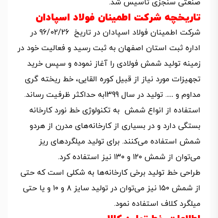
صنعتی سنجزی تاسیس شد.
تاریخچه شرکت اطمینان فولاد اسپادان
شرکت اطمینان فولاد اسپادان در تاريخ 96/02/26 در
اداره ثبت استان اصفهان به ثبت رسيد و فعاليت خود در
زمينه توليد شمش فولادی را آغاز نموده و سپس خريد
تجهيزات مورد نياز از قبيل کوره القايی، خط ريخته گری
مداوم و …. توليد در سال 1399به حداکثر ظرفيت رساند.
استفاده از انواع شمش به تکنولوژی خط نورد کارخانه
بستگی دارد و در بسیاری از کارخانه‌های مدرن از هردو
شمش استفاده می‌کنند. برای تولید میلگردهای ریز
می‌توان از شمش ۱۲۰ و ۱۳۰ نیز استفاده کرد.
طراحی خط تولید برخی کارخانه‌ها به شکلی است که حتی
از شمش ۱۵۰ نیز می‌توان در تولید سایز ۸ و ۱۰ و یا حتی
میلگرد کلاف استفاده نمود.