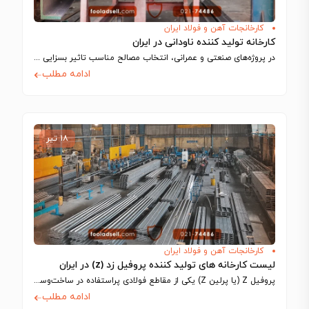
کارخانجات آهن و فولاد ایران
کارخانه‌ تولید کننده ناودانی در ایران
در پروژه‌های صنعتی و عمرانی، انتخاب مصالح مناسب تاثیر بسزایی در کیفیت، عملکرد، ایمنی…
ادامه مطلب
۱۸ تیر
کارخانجات آهن و فولاد ایران
لیست کارخانه های تولید کننده پروفیل زد (z) در ایران
پروفیل Z (یا پرلین Z) یکی از مقاطع فولادی پراستفاده در ساخت‌وساز سوله‌ها و…
ادامه مطلب