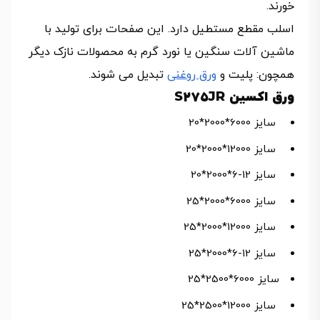
خورند.
اسلب مقطع مستطیل دارد. این صفحات برای تولید با
ماشین آلات سنگین یا نورد گرم به محصولات نازک دیگر
همچون: پلیت و
ورق روغنی
تبدیل می شوند.
ورق اکسین S275JR
سایز 6000*2000*20
سایز 12000*2000*20
سایز 12-6*2000*20
سایز 6000*2000*25
سایز 12000*2000*25
سایز 12-6*2000*25
سایز 6000*2500*25
سایز 12000*2500*25