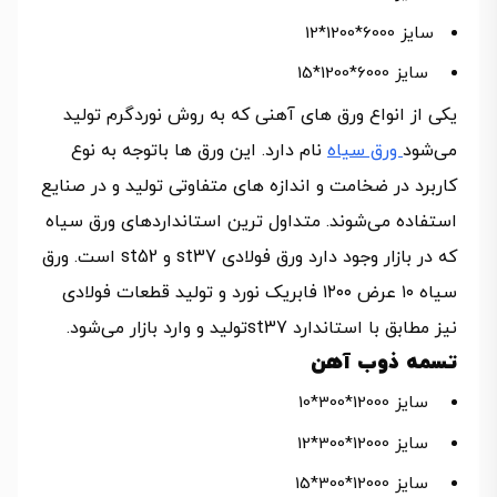
سایز 6000*1200*12
سایز 6000*1200*15
یکی از انواع ورق های آهنی که به روش نوردگرم تولید
می‌شود
ورق سیاه
نام دارد. این ورق ها باتوجه به نوع
کاربرد در ضخامت و اندازه های متفاوتی تولید و در صنایع
استفاده می‌شوند. متداول ترین استانداردهای ورق سیاه
که در بازار وجود دارد ورق فولادی st37 و st52 است. ورق
سیاه ۱۰ عرض ۱۲۰۰ فابریک نورد و تولید قطعات فولادی
نیز مطابق با استاندارد st37تولید و وارد بازار می‌شود.
تسمه ذوب آهن
سایز 12000*300*10
سایز 12000*300*12
سایز 12000*300*15