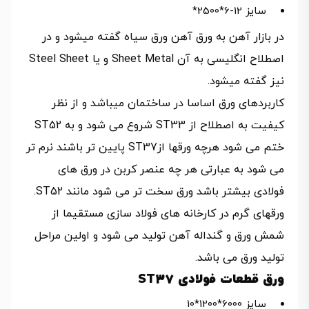
سایز 12-6*2500*
در بازار آهن به ورق آهن ورق سیاه گفته میشود و در
اصطلاح انگلیسی به آن Sheet Metal و یا Steel Sheet
نیز گفته میشود.
کاربردهای ورق اساسا در ساختمان میباشد و از نظر
کیفیت به اصطلاح از ST33 شروع می شود و به ST52
ختم می شود هرچه ورقها ازST37 پایین تر باشند نرم تر
می شود به عبارتی هر چه عنصر کربن در ورق های
فولادی بیشتر باشد ورق سخت تر می شود مانند ST52.
ورقهای گرم در کارخانه های فولاد سازی مستقیما از
شمش ورق و گنداله آهن تولید می شود و اولین مراحل
تولید ورق می باشد.
ورق قطعات فولادی ST37
سایز 6000*1200*10