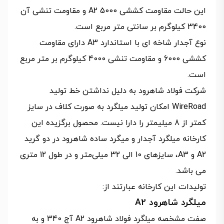
این حالت مقاومت کششی A2 5000 و مقاومت تنشی آن
3400 کیلوگرم بر سانتی متر مربع است.
نوع آجدار شاخه ای با استاندارد A3 دارای مقاومت
کششی 6000 و مقاومت تنشی 4000 کیلوگرم بر متر مربع
است.
شرکت فولاد شاهرود به دلیل نداشتن خط تولید
WireRoad امکان تولید میلگرد به صورت کلاف در سایز
کمتر از 8 میلیمتر را دارا نیست. محصول برگزیده این
کارخانه میلگرد آجدار و میگرد ساده شاهرود در دو گرید
A2 و A3، سایزهای 10 الی 32 میلی‌متر و در طول 12 متری
می باشد.
تولیدات این کارخانه عبارتند از:
میلگرد شاهرود A2
صفت مشخصه میلگرد فولاد شاهرود A2 آج 340 و به