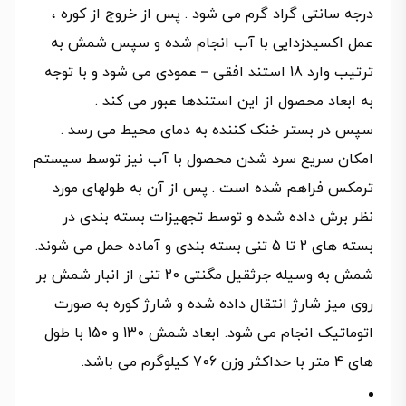
درجه سانتی گراد گرم می شود . پس از خروج از کوره ،
عمل اکسیدزدایی با آب انجام شده و سپس شمش به
ترتیب وارد 18 استند افقی – عمودی می شود و با توجه
به ابعاد محصول از این استندها عبور می کند .
سپس در بستر خنک کننده به دمای محیط می رسد .
امکان سریع سرد شدن محصول با آب نیز توسط سیستم
ترمکس فراهم شده است . پس از آن به طولهای مورد
نظر برش داده شده و توسط تجهیزات بسته بندی در
بسته های 2 تا 5 تنی بسته بندی و آماده حمل می شوند.
شمش به وسیله جرثقیل مگنتی 20 تنی از انبار شمش بر
روی میز شارژ انتقال داده شده و شارژ کوره به صورت
اتوماتیک انجام می شود. ابعاد شمش 130 و 150 با طول
های 4 متر با حداکثر وزن 706 کیلوگرم می باشد.