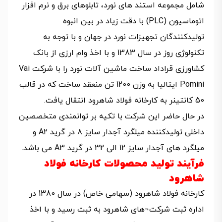
شامل مجموعه استند های نورد، تابلوهای برق و نرم افزار
اتوماسیون (PLC) با دقت زیاد در بین انبوه
تولیدکنندگان تجهیزات نورد در جهان و با توجه به
تکنولوژی روز در سال 1383 و با اخذ وام ارزی از بانک
کشاورزی قراداد ساخت ماشین آلات نورد را با شرکت Vai
Pomini ایتالیا به وزن 1200 تن منعقد ساخت که در قالب
50 کانتینر به کارخانه فولاد شاهرود انتقال یافت.
در حال حاضر این شرکت با تکیه بر توانمندی متخصصین
داخلی تولیدکننده میلگرد آجدار سایز 8 در گرید A2 و
میلگرد های آجدار سایز 12 الی 32 در گرید A3 می باشد.
فرآیند تولید محصولات کارخانه فولاد
شاهرود
کارخانه فولاد شاهرود (سهامی خاص) در سال 1380 در
اداره ثبت شرکت¬های شاهرود به ثبت رسید و با اخذ