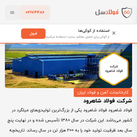
02174486
فولادسل
بلاگ
کارخانجات آهن و فولاد ایران
شرکت فولاد شاهرود
بستن
استفاده از کوکی‌ها
×
قبول
از کوکی برای تحلیل عملکرد سایت استفاده میکنیم
پاک کردن
کارخانجات آهن و فولاد ایران
شرکت فولاد شاهرود
فولاد شاهرود فولاد شاهرود یکی از بزرگ‌ترین تولیدی‌های میلگرد در
کشور می‌باشد. این شرکت در سال 1380 تأسیس شده و در نهایت پنج
سال بعد ظرفیت تولید خود را به 200 هزار تن در سال رساند. تاریخچه