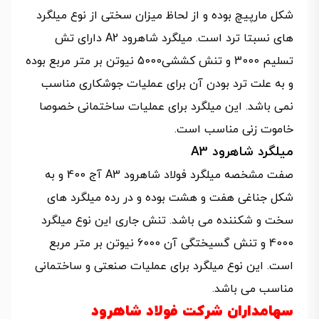
شکل مارپیچ بوده و از لحاظ میزان سختی از نوع میلگرد
های نسبتا ترد است. میلگرد شاهرود A2 دارای تش
تسلیم 3000 و تنش کششی5000 نیوتن بر متر مربع بوده
و به علت ترد بودن آن برای عملیات جوشکاری مناسب
نمی باشد. این میلگرد برای عملیات ساختمانی خصوصا
خاموت زنی مناسب است.
میلگرد شاهرود A3
صفت مشخصه میلگرد فولاد شاهرود A3 آج 400 و به
شکل جناغی هفت و هشت بوده و در رده میلگرد های
سخت و شکننده می باشد. تنش جاری این نوع میلگرد
4000 و تنش گسیختگی آن 6000 نیوتن بر متر مربع
است. این نوع میلگرد برای عملیات صنعتی و ساختمانی
مناسب می باشد.
سهامداران شرکت فولاد شاهرود