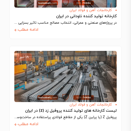
کارخانجات آهن و فولاد ایران
کارخانه‌ تولید کننده ناودانی در ایران
در پروژه‌های صنعتی و عمرانی، انتخاب مصالح مناسب تاثیر بسزایی در کیفیت، عملکرد، ایمنی…
ادامه مطلب
۱۸ تیر
کارخانجات آهن و فولاد ایران
لیست کارخانه های تولید کننده پروفیل زد (z) در ایران
پروفیل Z (یا پرلین Z) یکی از مقاطع فولادی پراستفاده در ساخت‌وساز سوله‌ها و…
ادامه مطلب