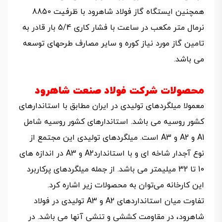
همچنین ایستگاه گاز فولاد شاهرود با ظرفیت 8850
نرمال متر مکعب در ساعت با فشار کاری 5/4 بار قادر به
تامین گاز مورد نیاز کوره و سایر مصارف طرحهای توسعه
می باشد.
محصولات شرکت فولاد صنعت شاهرود
معمولا میلگردهای تولیدی در ایران مطابق با استاندارهای
کشور روسیه می باشد. استاندارهای کشور روسیه شامل
A1 و A2 و A3 است. میلگردهای تولیدی این مجتمع از
نوع آجدار شاخه ای و با استانداردA2 و A3 در اندازه های
10 تا 32 میلیمتر می باشد. از جمله میلگردهای پرکاربرد
این کارخانه می‌توان به محصولات زیر اشاره کرد.
تفاوت میان استانداردهای A2 و A3 تولیدی در فولاد
شاهرود، در مقاومت کششی و تنشی آنها می باشد. در