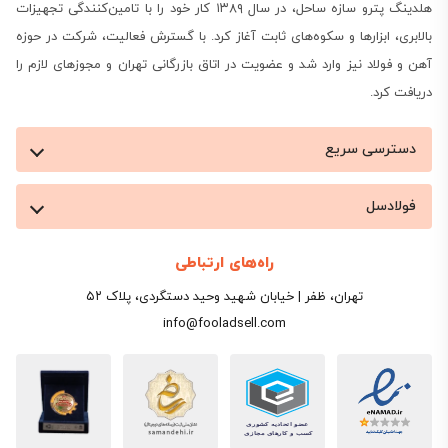
هلدینگ پترو سازه ساحل، در سال ۱۳۸۹ کار خود را با تامین‌کنندگی تجهیزات
بالابری، ابزارها و سکوه‌های ثابت آغاز کرد. با گسترش فعالیت، شرکت در حوزه
آهن و فولاد نیز وارد شد و عضویت در اتاق بازرگانی تهران و مجوزهای لازم را
دریافت کرد.
دسترسی سریع
فولادسل
راه‌های ارتباطی
تهران، ظفر | خیابان شهید وحید دستگردی، پلاک ۵۲
info@fooladsell.com