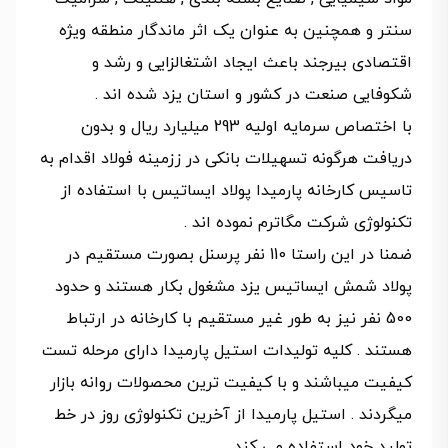
سنتر و همچنین به عنوان یک اثر ماندگار منطقه ویژه
اقتصادی بیرجند باعث ایجاد اشتغالزایی و رشد و
شکوفایی صنعت در کشور و استان یزد شده اند .
با اختصاص سرمایه اولیه 293 میلیارد ریال و بدون
دریافت هرگونه تسهیلات بانکی در ززمینه فولاد اقدام به
تاسیس کارخانه پارمیدا پولاد ایساتیس با استفاده از
تکنولوژی شرکت مگاترم نموده اند .
ضمنا در این راستا 110 نفر پرسنل بصورت مستقیم در
پولاد شمش ایساتیس یزد مشغول بکار هستند و حدود
500 نفر نیز به طور غیر مستقیم با کارخانه در ارتباط
هستند . کلیه تولیدات استیل پارمیدا دارای مرحله تست
کیفیت میباشند و با کیفیت ترین محصولات روانه بازار
میگردند . استیل پارمیدا از آخرین تکنولوژی روز در خط
تولید خود استفاده می کند.