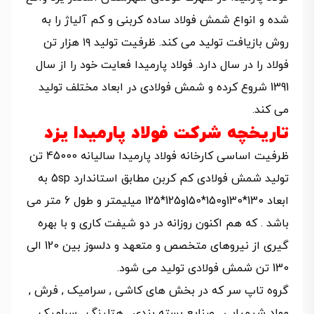
شده و انواع شمش فولاد ساده کربنی و کم آلیاژ را به
روش بازیافت تولید می کند. ظرفیت تولید ۱۹ هزار تن
فولاد را در سال دارد. فولاد پارمیدا فعایت خود را از سال
1391 شروع کرده و شمش فولادی در ابعاد مختلف تولید
می کند.
تاریخچه شرکت فولاد پارمیدا یزد
ظرفیت اساسی کارخانه فولاد پارمیدا سالیانه 45000 تن
تولید شمش فولادی کم کربن مطابق استاندارد 5sp به
ابعاد 130*130و150*150و125*125 میلیمتر و طول 6 متر می
باشد . که هم اکنون روزانه در دو شیفت کاری و با بهره
گیری از نیروهای متخصص و متعهد و دلسوز بین 120 الی
130 تن شمش فولادی تولید می شود.
گروه تاپ سر که در بخش های کاشی , سرامیک , فرش ,
مواد شیمیایی , صنایع بسته بندی , هتلینگ , سرامیک