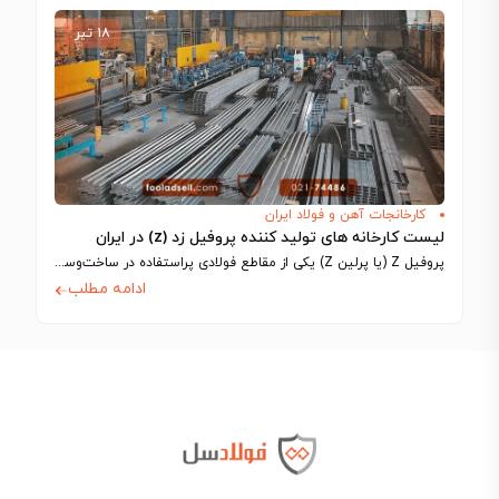
۱۸ تیر
کارخانجات آهن و فولاد ایران
لیست کارخانه های تولید کننده پروفیل زد (z) در ایران
پروفیل Z (یا پرلین Z) یکی از مقاطع فولادی پراستفاده در ساخت‌وساز سوله‌ها و…
ادامه مطلب