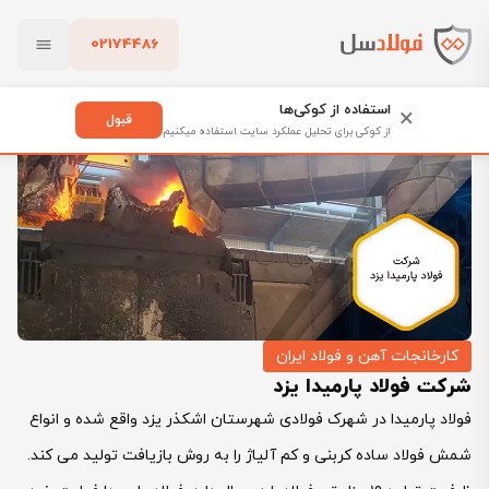
02174486
فولادسل
بلاگ
کارخانجات آهن و فولاد ایران
بستن
شرکت فولاد پارمیدا یزد
استفاده از کوکی‌ها
×
قبول
از کوکی برای تحلیل عملکرد سایت استفاده میکنیم
پاک کردن
کارخانجات آهن و فولاد ایران
شرکت فولاد پارمیدا یزد
فولاد پارمیدا در شهرک فولادی شهرستان اشکذر یزد واقع شده و انواع
شمش فولاد ساده کربنی و کم آلیاژ را به روش بازیافت تولید می کند.