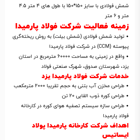
شمش فولادی با سایز 150*150 با طول های 4 متر 4.5
متر و 6 متر
زمینه فعالیت شرکت فولاد پارمیدا
• تولید شمش فولادی (شمش بیلت) به روش ریخته‌گری
پیوسته (CCM) در شرکت فولاد پارمیدا
• واقع در زمینی به مساحت 60000 مترمربع در استان
یزد، شهرستان صدوق، شهرک صنعتی فولاد
خدمات شرکت فولاد پارمیدا یزد
• طراحی مخزن آب بتنی به حجم تقریبا 2000 مترمکعب
• طراحی کوره ذوب القایی 20 تن
• طراحی سازه سیستم تصفیه هوای کوره در کارخانه
فولاد پارمیدا
اهداف شرکت کارخانه پارمیدا پولاد
ایساتیس