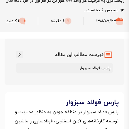
ریخته‌گری به ظرفیت هر واحد ۸۰۰ هزار تن در فاز اول در خردادماه سال
۹۴ تاسیس شده است…
۱۴۰۱/۰۷/۲۴
6 دقیقه
1 کامنت
فهرست مطالب این مقاله
پارس فولاد سبزوار
پارس فولاد سبزوار
پارس فولاد سبزوار در منطقه جوین به منظور مدیریت و
توسعه کارخانه‌های آهن اسفنجی، فولادسازی و ماشین