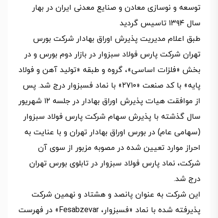
توسعه و نوسازی معادن و صنایع معدنی ایران در بهار
سال ۱۳۹۴ تاسیس گردید
طبق اعلام مدیریت پذیرش اوراق بهادار شرکت بورس
تهران شرکت پارس فولاد سبزوار در بازار دوم بورس و در
ﺑﺨﺶ «فلزات اساسی»، گروه و طبقه «تولید آهن و فولاد
پایه» با کد صنعت «۲۷۱۰» با نماد فسبزوار درج شد. پس
از موافقت هیات ‌پذیرش اوراق بهادار در جلسه ۱۲ شهریور
سال گذشته با پذیرش سهام شرکت پارس فولاد سبزوار
(سهامی عام) در بورس اوراق بهادار تهران و با عنایت به
احراز موارد تعیین‌ شده در مصوبه‌‌ مزبور از سوی آن
شرکت، نماد پارس فولاد سبزوار در تابلوی بورس تهران
درج شد.
این شرکت به‌ عنوان پانصد و هشتاد و نهمین شرکت
پذیرفته ‌شده با نماد «فسبزوار، Fesabzevar» در فهرست