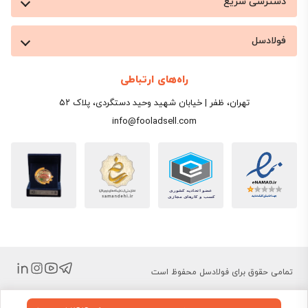
دسترسی سریع
فولادسل
راه‌های ارتباطی
تهران، ظفر | خیابان شهید وحید دستگردی، پلاک ۵۲
info@fooladsell.com
تمامی حقوق برای فولادسل محفوظ است