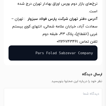
نرخ‌های بازار دوم بورس اوراق بهادار تهران درج شده
است.
آدرس دفتر تهران شرکت پارس فولاد سبزوار
: تهران –
سعادت آباد، خیابان علامه شمالی، انتهای کوی بیستم
غربی (انقطاع)، پلاک ۴۳، طبقه دوم
تلفن تماس :02126743461
Pars Folad Sabzevar Company
ارسال دیدگاه
نظر خود را درباره این محتوا بنویسید.