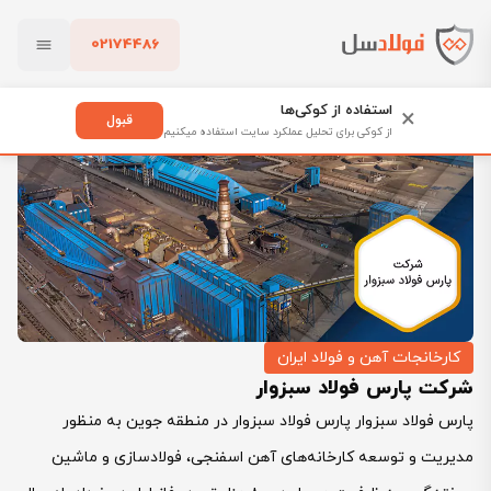
02174486
فولادسل
بلاگ
کارخانجات آهن و فولاد ایران
بستن
شرکت پارس فولاد سبزوار
استفاده از کوکی‌ها
×
قبول
از کوکی برای تحلیل عملکرد سایت استفاده میکنیم
پاک کردن
کارخانجات آهن و فولاد ایران
شرکت پارس فولاد سبزوار
پارس فولاد سبزوار پارس فولاد سبزوار در منطقه جوین به منظور
مدیریت و توسعه کارخانه‌های آهن اسفنجی، فولادسازی و ماشین