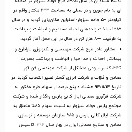
توسط مشاوران در سال ۱۳۸۵، طرح فولاد سبزوار در منطقه
ای به نام جوین و در محلی به مساحت ۲۳۳ هکتار واقع در
کیلومتر ۵۰ جاده سبزوار-اسفراین مکان‌یابی گردید و در سال
۱۳۸۶ ساخت واحدهای احیاء مستقیم و انباشت و برداشت
به ظرفیت ۸۰۰ هزار تن در سال در این محل آغاز گردید.
مشاور مادر طرح شرکت مهندسی و تکنولوژی تاراطرح و
پیمانکار احداث واحد احیا و انباشت و برداشت بصورت
EPC، کنسرسیومی متشکل از شرکت مهندسی فن آور
معادن و فلزات و شرکت انرژی گستر نصیر انتخاب گردید. در
تاریخ ۹۳/۱۱/۱۳ هشتاد و پنج درصد از سهام طرح مذکور به
شرکت فرآوری معدنی اپال کانی پارس واگذار شده و شرکت
مجتمع پارس فولاد سبزوار به نسبت سهام ۸۵% متعلق به
شرکت اپال کانی پارس و ۱۵% سازمان توسعه و نوسازی
معادن و صنایع معدنی ایران در بهار سال ۱۳۹۴ تاسیس