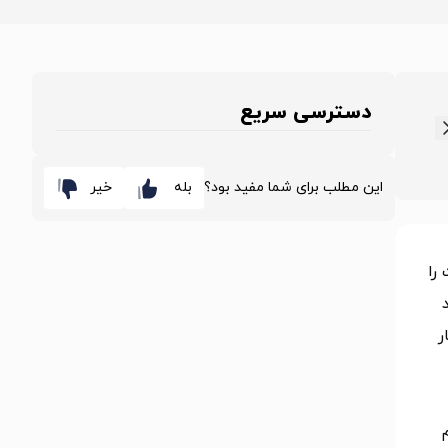
دسترسی سریع
این مطلب برای شما مفید بود؟
بله
خیر
را
 بسیار
م