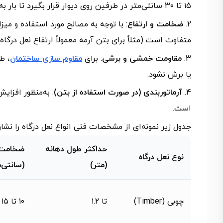
۱۵ تا ۳۰ سانتی‌متر در طرفین روی دیوار قرار بگیرد تا بار به‌درستی منتقل شود.
ضخامت و ارتفاع
: با توجه به مصالح مورد استفاده و می
متفاوت است (مثلاً برای بتن آرمه معمولاً ارتفاع نعل درگاه حداقل ۲۰ سانتی‌
مقاومت خمشی و برشی
: برای
مقاوم سازی ساختمان
، ط
یا برش نشود.
آرماتوربندی (در صورت استفاده از بتن)
: به‌منظور افزای
است.
جدول زیر نمونه‌ای از مشخصات فنی انواع نعل درگاه را نشا
حداکثر طول دهانه
ضخامت 
نوع نعل درگاه
(متر)
(سانتی‌م
چوبی (Timber)
تا ۱.۲
۱۰ تا ۱۵