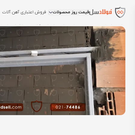
قیمت روز محصولات
فروش اعتباری آهن آلات
فولادسل
بلاگ
دانشنامه فولادسل
نعل درگاه چیست؛ انواع و نحوه اجر