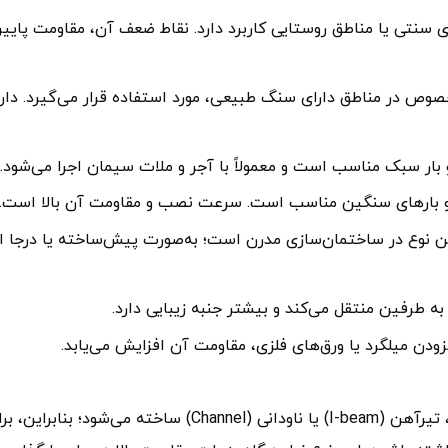
): عمدتاً در ساختمان‌های سنتی یا مناطق روستایی کاربرد دارد. نقاط ضعف آن، مقاومت پایی
: در معماری سنتی، به‌خصوص در مناطق دارای سنگ طبیعی، مورد استفاده قرار می‌گیرد. دار
ی (Reinforced Concrete Lintel): رایج‌ترین نوع در ساختمان‌سازی مدرن است؛ به‌صورت پیش‌ساخته یا درجا 
نعل درگاه فلزی عمدتاً از مقاطع فولادی مثل نبشی (Angle)، تیرآهن (I-beam) یا ناودانی (Channel) ساخته می‌شود؛ بنابرا