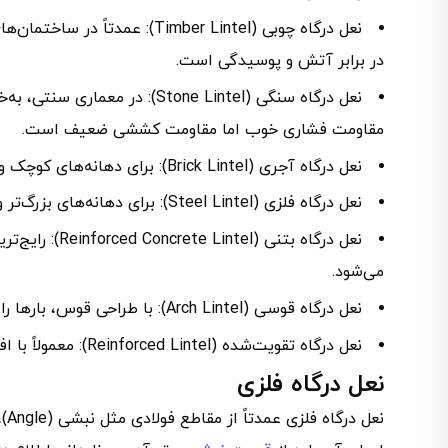
نعل درگاه چوبی (Timber Lintel
در برابر آتش و پوسیدگی است.
نعل درگاه سنگی (Stone Lintel)
مقاومت فشاری خوب اما مقاومت کششی ضعیف است.
نعل درگاه آجری (Brick Lintel): برای دهانه‌های کوچک و بار سبک مناسب است و معمولاً با آجر و ملات سیمان اجرا می‌شود.
نعل درگاه فلزی (Steel Lintel): برای دهانه‌های بزرگ‌تر و بارهای سنگین مناسب است. سرعت نصب و مقاومت آن بالا است.
نعل درگاه بتن
می‌شود.
نعل درگاه قوسی (Arch Lintel): با طراحی قوس، بارها را به طرفین منتقل می‌کند و بیشتر جنبه زیبایی دارد.
نعل درگاه تقویت‌شده (Reinforced Lintel): معمولاً با افزودن میلگرد یا ورق‌های فلزی، مقاومت آن افزایش می‌یابد.
نعل درگاه فلزی