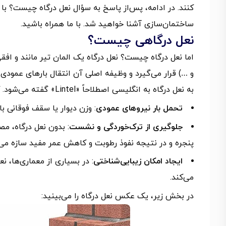
کنند. در ادامه، پس‌از پاسخ به سؤال نعل درگاه چیست؟ با
ساختمان‌سازی آشنا خواهید شد. با ما همراه باشید.
نعل درگاهی چیست؟
اما نعل درگاه چیست؟ نعل درگاه یک المان تیر مانند و افق
و …) قرار می‌گیرد و وظیفه اصلی آن انتقال بارهای عمودی 
به نعل درگاه به انگلیسی اصطلاحاً «Lintel» گفته می‌شود. کارکردهای اصلی نعل درگاه عبارت‌اند از:
تحمل بار نیروهای عمودی
: وزن دیوار یا سقف فوقانی با
جلوگیری از ترک‌خوردگی و نشست
: بدون نعل درگاه، مص
پنجره و در نتیجه نفوذ رطوبت و کاهش عمر مفید سازه می‌
ایجاد امکان زیبایی‌شناختی
: در بسیاری از معماری‌ها، نع
می‌کند.
در بخش زیر، یک عکس نعل درگاه را می‌بینید: