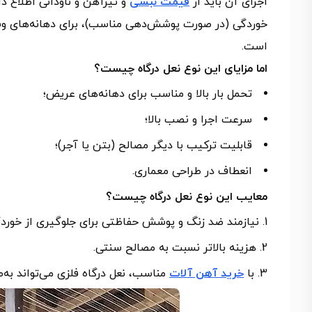
اجرای آن باید از
قیمت نبشی
و تیرآهن و ناودانی اطلاع داش
خوردگی (در صورت پوشش‌دهی مناسب)، برای دهانه‌های وسی
است.
اما مزایای این نوع نعل درگاه چیست؟
تحمل بار بالا و مناسب برای دهانه‌های عریض؛
سرعت اجرا و نصب بالا؛
قابلیت ترکیب با دیگر مصالح (بتن یا آجر)؛
انعطاف در طراحی معماری.
معایب این نوع نعل درگاه چیست؟
نیازمند ضد زنگ و پوشش حفاظتی برای جلوگیری از خورد
هزینه بالاتر نسبت به مصالح سنتی.
با
خرید آهن آلات
مناسب، نعل درگاه فلزی می‌تواند به‌