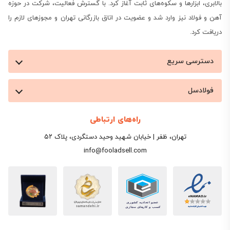
بالابری، ابزارها و سکوه‌های ثابت آغاز کرد. با گسترش فعالیت، شرکت در حوزه
آهن و فولاد نیز وارد شد و عضویت در اتاق بازرگانی تهران و مجوزهای لازم را
دریافت کرد.
دسترسی سریع
فولادسل
راه‌های ارتباطی
تهران، ظفر | خیابان شهید وحید دستگردی، پلاک ۵۲
info@fooladsell.com