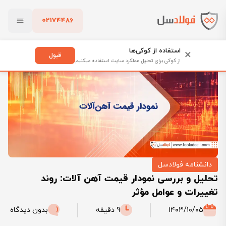
02174486
فولادسل
بلاگ
دانشنامه فولادسل
بستن
تحلیل و بررسی نمودار قیمت آهن آلات: روند تغییرات و عوامل مؤثر
استفاده از کوکی‌ها
×
قبول
از کوکی برای تحلیل عملکرد سایت استفاده میکنیم
پاک کردن
دانشنامه فولادسل
تحلیل و بررسی نمودار قیمت آهن آلات: روند
تغییرات و عوامل مؤثر
۱۴۰۳/۱۰/۰۵
9 دقیقه
بدون دیدگاه