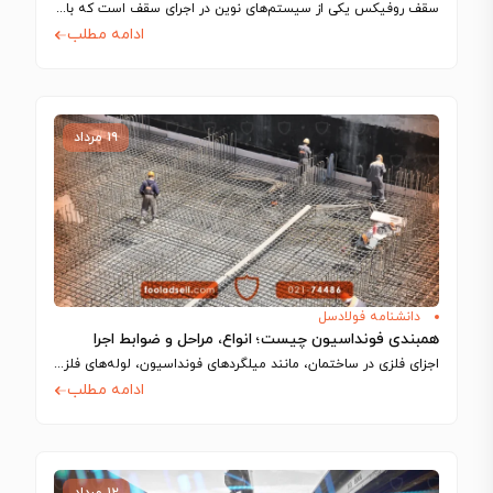
سقف روفیکس یکی از سیستم‌های نوین در اجرای سقف است که با استفاده از…
ادامه مطلب
۱۹ مرداد
دانشنامه فولادسل
همبندی فونداسیون چیست؛ انواع، مراحل و ضوابط اجرا
اجزای فلزی در ساختمان، مانند میلگردهای فونداسیون، لوله‌های فلزی و شفت آسانسور، رسانای جریان…
ادامه مطلب
۱۲ مرداد