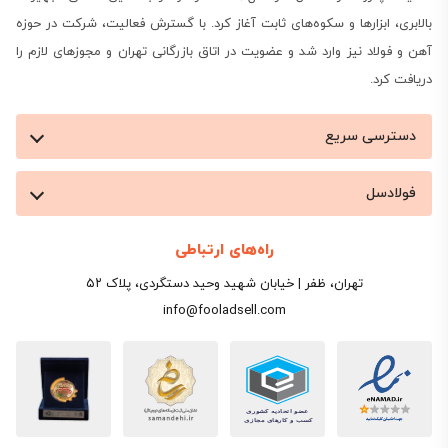
بالابری، ابزارها و سکوه‌های ثابت آغاز کرد. با گسترش فعالیت، شرکت در حوزه
نحوه و نوع کار این محصول فولادی، همانند نبشی کشی
آهن و فولاد نیز وارد شد و عضویت در اتاق بازرگانی تهران و مجوزهای لازم را
ساختمان است و برای اجرای وال پست، اغلب از این کار
دریافت کرد.
استفاده می‌شود.
دسترسی سریع
فولادسل
راه‌های ارتباطی
تهران، ظفر | خیابان شهید وحید دستگردی، پلاک ۵۲
info@fooladsell.com
قیمت انواع وال پست