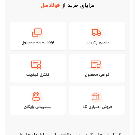
مزایای خرید از
فولادسل
باربری پترویار
ارائه نمونه محصول
گواهی محصول
کنترل کیفیت
فروش اعتباری LC
پشتیبانی رایگان