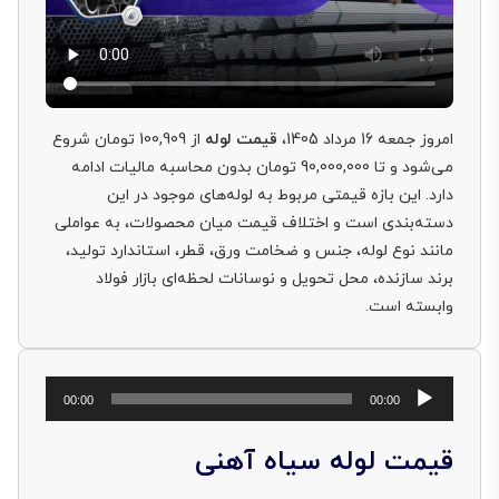
امروز جمعه 16 مرداد 1405،
قیمت لوله
از 100,909 تومان شروع
می‌شود و تا 90,000,000 تومان بدون محاسبه مالیات ادامه
دارد. این بازه قیمتی مربوط به لوله‌های موجود در این
دسته‌بندی است و اختلاف قیمت میان محصولات، به عواملی
مانند نوع لوله، جنس و ضخامت ورق، قطر، استاندارد تولید،
برند سازنده، محل تحویل و نوسانات لحظه‌ای بازار فولاد
وابسته است.
پخش‌کننده
00:00
00:00
صوت
قیمت لوله سیاه آهنی