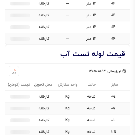
14
12 متر
—
کارخانه
14
12 متر
—
کارخانه
14
12 متر
—
کارخانه
14
12 متر
—
کارخانه
قیمت لوله تست آب
به‌روزرسانی:
۱۴۰۵/۰۵/۱۴
سایز
حالت
واحد سفارش
محل تحویل
قیمت (تومان)
½
شاخه
Kg
کارخانه
¾
شاخه
Kg
کارخانه
1
شاخه
Kg
کارخانه
¼ 1
شاخه
Kg
کارخانه