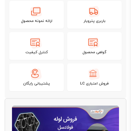
باربری پترویار
ارائه نمونه محصول
گواهی محصول
کنترل کیفیت
فروش اعتباری LC
پشتیبانی رایگان