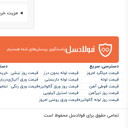
مزیت خرید
پاسخگوی پرسش‌های شما هستیم
دسترسی سریع
دست
قیمت میلگرد امروز
قیمت لوله بدون درز
قیمت روز نبشی
خرید 
قیمت لوله
قیمت لوله داربستی
قیمت ورق آلیاژی
دربار
قیمت قوطی آهن
قیمت روز ورق گالوانیزه
قیمت ورق رنگی
تماس 
قیمت روز تیرآهن
قیمت استیل کیلویی
قیمت روز لوله گالوانیزه
قیمت ورق روغنی امروز
تمامی حقوق برای فولادسل محفوظ است