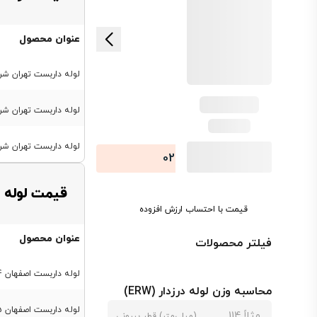
عنوان محصول
لوله داربست تهران شرق 14 کیلویی ضخامت 
لوله داربست تهران شرق 17.75 کیلویی ضخامت .5
لوله داربست تهران شرق 21 کیلویی ضخامت 
-021
74486
قیمت لوله 
قیمت با احتساب ارزش افزوده
عنوان محصول
فیلتر محصولات
لوله داربست اصفهان 14 کیلویی ضخامت 2 میل
محاسبه وزن لوله درزدار (ERW)
لوله داربست اصفهان 17.5 کیلویی ضخامت 2.5 میل
(میلی‌متر) قطر بیرونی