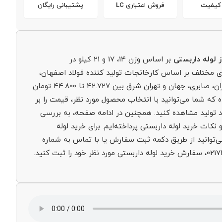
 کیفیت
فروش اعتباری LC
پشتیبانی رایگان
 لوله داربستی
بر اساس وزن 14، 17 و 21 کیلو در
مختلف بر اساس کارخانجات تولید کننده فولاد اصفهان،
داربست یاران، صابری، جهان و تهران شرق بین 42.727 تا 44.800 تومان
 که شما می‌توانید با انتخاب محصول مورد نظر، قیمت را بر
 تولید مشاهده کنید. همچنین در ادامه صفحه، به بررسی
 نکات خرید لوله داربستی پرداخته‌ایم. برای خرید لوله
ی‌توانید از طریق دکمه ثبت سفارش یا با تماس به شماره