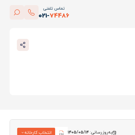
تماس تلفنی
021-
74486
بستن
پاک کردن
به‌روزرسانی:
۱۴۰۵/۰۵/۱۴
انتخاب کارخانه