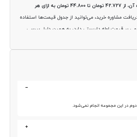
قیمت لوله داربست امروز شنبه، 19 مهر بسته به ضخامت، سایز و برند تولیدکننده آن، از 42.727 تومان تا 44.800 تومان به ازای هر
ریافت مشاوره خرید، می‌توانید از جدول قیمت‌ها استفاده
یمی بر قیمت لوله داربستی دارد، به همین دلیل بررسی
پیش از خرید بسیار مهم است. این محصول بر اساس سایز، ضخامت، برند تولیدکننده در بازه قیمت 40.000 تا 50.000 تومان
ه، پبش از خرید این محصول اهمیت زیادی دارد. فولادسل
بست و ارائه مشاوره تخصصی، به شما کمک می‌کند تا
ت کسب اطلاعات بیشتر و استفاده از خدمات مشاورین
دوم در این مجموعه انجام نمی‌شود.