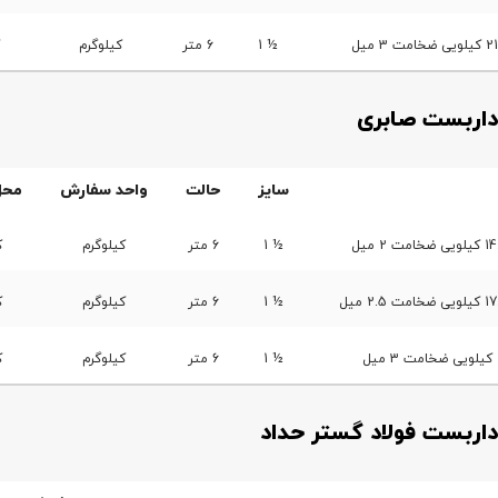
½ 1
6 متر
کیلوگرم
داربست صابری
سایز
حالت
واحد سفارش
محل
½ 1
6 متر
کیلوگرم
ک
½ 1
6 متر
کیلوگرم
ک
½ 1
6 متر
کیلوگرم
ک
داربست فولاد گستر حداد