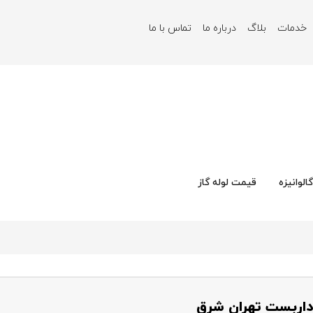
خدمات
بلاگ
درباره ما
تماس با ما
الوانیزه
قیمت لوله گاز
داربست تهران شرق