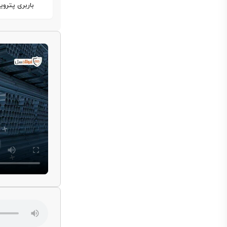
باربری پترویا