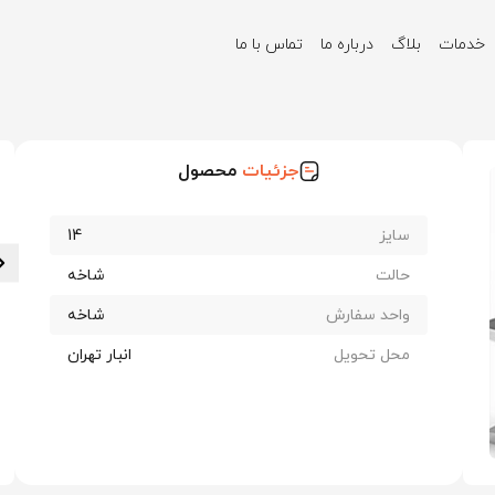
خدمات
بلاگ
درباره ما
تماس با ما
جزئیات
محصول
سایز
14
حالت
شاخه
واحد سفارش
شاخه
محل تحویل
انبار تهران