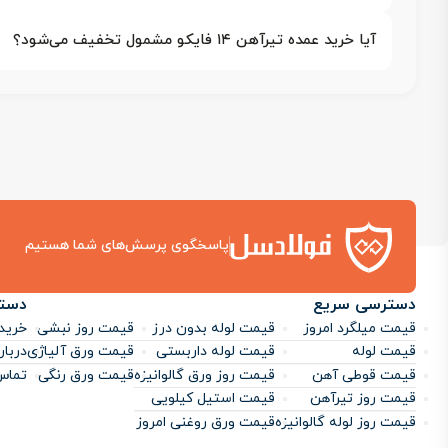
آیا خرید عمده تیرآهن ۱۴ فایکو مشمول تخفیف می‌شود؟
پاسخگوی پرسش‌های شما هستیم
دسترسی سریع
دست
قیمت میلگرد امروز
قیمت لوله بدون درز
قیمت روز نبشی
خرید 
قیمت لوله
قیمت لوله داربستی
قیمت ورق آلیاژی
دربار
قیمت قوطی آهن
قیمت روز ورق گالوانیزه
قیمت ورق رنگی
تماس 
قیمت روز تیرآهن
قیمت استیل کیلویی
قیمت روز لوله گالوانیزه
قیمت ورق روغنی امروز