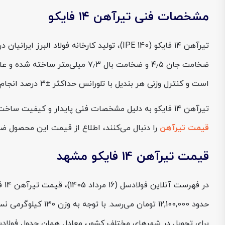
مشخصات فنی تیرآهن ۱۴ فایکو
است و کنترل وزنی هر بندیل با تلورانس حداکثر ±۳ درصد انجام می‌شود. نسخه سبک تیرآهن ۱۴ فایکو، در هر شاخه ۱۲ متری، ۱۲۵ تا ۱۳۵ کیلوگرم وزن دارد.
تیرآهن 14 فایکو به دلیل مشخصات فنی پایدار و کیفیت ساخت مناسب، از محصولات پرمصرف در پروژه‌های سازه‌ای است. به همین دلیل برای پیمانکاران و مجریان پروژه ها که همیشه اخبار
قیمت تیرآهن
را دنبال می‌کنند، اطلاع از قیمت این محصول 
قیمت تیرآهن 14 فایکو مشهد
برای تحویل در شهرهای مختلف کشور، معادل همان جدول فولادسل