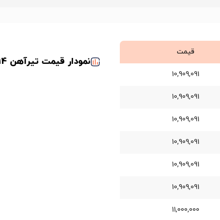
قیمت
نمودار قیمت تیرآهن 14 فایکو مشهد
10,909,091
10,909,091
10,909,091
10,909,091
10,909,091
10,909,091
11,000,000