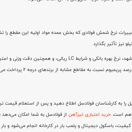
سته است. تغییرات نرخ شمش فولادی که بخش عمده مواد اولیه این مقطع 
نوسان شاخص جهانی قراضه HMS 1&2، کرایه حمل از ساری تا مشهد، نرخ ب
خرید اعتباری تیرآهن
از فولادسل به شما امکان می‌دهد 
 کیفیت، باسکول دیجیتال و پلمب بار در کارخانه انجام می‌شود و بار ط