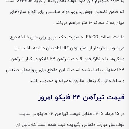
به ۲۹٫۴ کیلوگرم وزن دارد. فولاد به‌کاررفته از گرید S235JR است
که ضمن تضمین جوش‌پذیری، دوام مناسبی برای انواع سازه‌های
میان‌رده تا دهانه ۱۰ متر فراهم می‌کند.
علامت اصالت FAICO به صورت حک لیزری روی جان شاخه درج
می‌شود تا خریدار از اصل بودن کالا اطمینان داشته باشد. این
ویژگی‌ها با درنظرگرفتن قیمت تیرآهن 24 فایکو در کنار تیرآهن
24 اصفهان، باعث شده است تا این مقطع برای پروژه‌های صنعتی
و ساختمانی، گزینه‌ای مقرون‌به‌صرفه و محبوب باشد.
قیمت تیرآهن 24 فایکو امروز
در 15 مرداد 1405، مقابل قیمت تیرآهن 24 فایکو در سایت
فولادسل عبارت «تماس بگیرید» ثبت شده است که دلیل آن