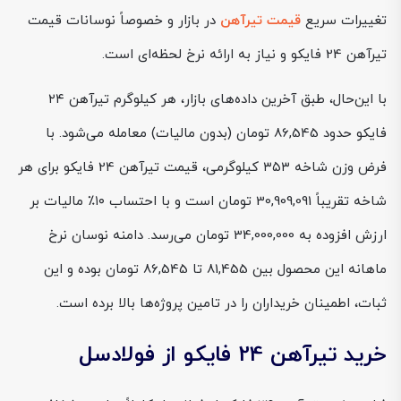
تغییرات سریع
قیمت تیرآهن
در بازار و خصوصاً نوسانات قیمت
تیرآهن 24 فایکو و نیاز به ارائه نرخ لحظه‌ای است.
با این‌حال، طبق آخرین داده‌های بازار، هر کیلوگرم تیرآهن ۲۴
فایکو حدود 86,545 تومان (بدون مالیات) معامله می‌شود. با
فرض وزن شاخه ۳۵۳ کیلوگرمی، قیمت تیرآهن 24 فایکو برای هر
شاخه تقریباً 30,909,091 تومان است و با احتساب ۱۰٪ مالیات بر
ارزش افزوده به 34,000,000 تومان می‌رسد. دامنه نوسان نرخ
ماهانه این محصول بین 81,455 تا 86,545 تومان بوده و این
ثبات، اطمینان خریداران را در تامین پروژه‌ها بالا برده است.
خرید تیرآهن 24 فایکو از فولادسل