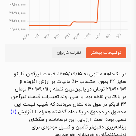
توضیحات بیشتر
نظرات کاربران
در یک‌ماهه‌ منتهی به 1405/05/15، قیمت تیرآهن فایکو
سایز 24 بدون احتساب ۱۰٪ مالیات بر ارزش افزوده از
29,090,909 تومان در پایین‌ترین نقطه و 30,909,091 تومان
در بالاترین نقطه بود. بررسی روند تغییرات قیمت تیرآهن
24 فایکو در طول ماه نشان می‌دهد که شیب قیمت این
محصول در مجموع در یک ماه گذشته همراه با
افزایش
(↑)
نسبی بوده است. ارزیابی این نوسانات، راهگشای
برنامه‌ریزی دقیق‌تر تأمین و کنترل موجودی برای
تولیدکنندگان و خریداران خواهد بود.