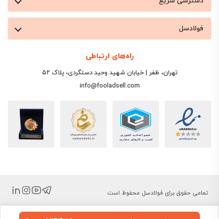
دسترسی سریع
فولادسل
راه‌های ارتباطی
تهران، ظفر | خیابان شهید وحید دستگردی، پلاک ۵۲
info@fooladsell.com
تمامی حقوق برای فولادسل محفوظ است