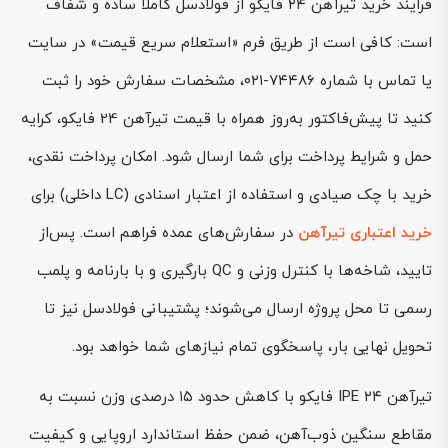
فرایند خرید تیرآهن ۲۴ فایکو از فولادسل کاملاً ساده و شفاف
است: کافی است از طریق فرم «استعلام سریع قیمت» در سایت
یا تماس با شماره ۷۴۴۸۶-۰۲۱، مشخصات سفارش خود را ثبت
کنید تا پیش‌فاکتور به‌روز همراه با قیمت تیرآهن 24 فایکو، کرایه
حمل و شرایط پرداخت برای شما ارسال شود. امکان پرداخت نقدی،
خرید با چک صیادی و استفاده از اعتبار اسنادی (LC داخلی) برای
خرید اعتباری تیرآهن
در سفارش‌های عمده فراهم است. پس‌از
تایید، شاخه‌ها با کنترل وزنی و QC بارگیری و با بارنامه و پلمب
رسمی تا محل پروژه ارسال می‌شوند؛ پشتیبانی فولادسل نیز تا
تحویل نهایی بار، پاسخگوی تمام نیازهای شما خواهد بود.
تیرآهن IPE ۲۴ فایکو با کاهش حدود ۱۵ درصدی وزن نسبت به
مقاطع سنگین ذوب‌آهن، ضمن حفظ استاندارد اروپایی و کیفیت