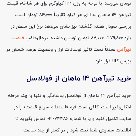
تومان می‌رسد. با توجه به وزن 130 کیلوگرم برای هر شاخه، قیمت
تیرآهن 14 ماهان به ازای هر کیلو، تقریباً 84,000 تومان است.
بررسی نمودار هفته گذشته نیز نشان می‌دهد نرخ این مقطع در
بازه 79,800 تا 84,000 تومان نوسان داشته. درحال‌حاضر،
قیمت
تیرآهن
عمدتاً تحت تاثیر نوسانات ارز و وضعیت عرضه شمش در
بورس کالا قرار دارد.
خرید تیرآهن 14 ماهان از فولادسل
خرید تیرآهن 14 ماهان از فولادسل به‌سادگی و تنها با چند مرحله
امکان‌پذیر است. کافی است فرم «استعلام سریع قیمت» را در
سایت تکمیل کنید و یا با شماره 74486-021 تماس بگیرید تا
اطلاعات سفارش شما ثبت شود و در کمتر از چند ساعت