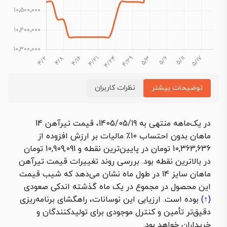
توضیحات بیشتر
نظرات کاربران
در یک‌ماهه منتهی به 1405/05/19، قیمت تیرآهن 14
ماهان بدون احتساب 10٪ مالیات بر ارزش افزوده از
10,363,636 تومان در پایین‌ترین نقطه و 10,909,091 تومان
در بالاترین نقطه بود. بررسی روند تغییرات قیمت تیرآهن
ماهان سایز 14 در طول ماه نشان می‌دهد که شیب قیمت
این محصول در مجموع در یک ماه گذشته اندکی
صعودی
(↑)
بوده است. ارزیابی این نوسانات، راهگشای برنامه‌ریزی
دقیق‌تر تأمین و کنترل موجودی برای تولیدکنندگان و
خریداران خواهد بود.