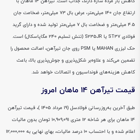
کاهش بار مرده سازه دارند، جذاب است. تیرآهن 14 ماهان با
ارتفاع جان 140 میلی‌متر، عرض بال 73 میلی‌متر، ضخامت جان
4.5 میلی‌متر و ضخامت بال 7 میلی‌متر تولید شده و دارای گرید
فولادی ST37 یا S235JR (تنش تسلیم 240 مگاپاسکال) است.
حک لیزری MAHAN یا PSM روی جان تیرآهن، اصالت محصول را
تضمین می‌کند و علاوه‌بر شکل‌پذیری و جوش‌پذیری بالا، باعث
کاهش هزینه‌های فونداسیون و اتصالات خواهد شد.
قیمت تیرآهن 14 ماهان امروز
طبق آخرین به‌روزرسانی فولادسل (19 مرداد 1405 )، قیمت تیرآهن
14 ماهان برای هر شاخه 12 متری 10,909,091 تومان بدون مالیات
اعلام شده و با احتساب 10 درصد مالیات، بهای نهایی به 12,000,000