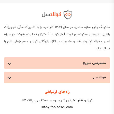
هلدینگ پترو سازه ساحل، در سال ۱۳۸۹ کار خود را با تامین‌کنندگی تجهیزات
بالابری، ابزارها و سکوه‌های ثابت آغاز کرد. با گسترش فعالیت، شرکت در حوزه
آهن و فولاد نیز وارد شد و عضویت در اتاق بازرگانی تهران و مجوزهای لازم را
دریافت کرد.
دسترسی سریع
فولادسل
راه‌های ارتباطی
تهران، ظفر | خیابان شهید وحید دستگردی، پلاک ۵۲
info@fooladsell.com