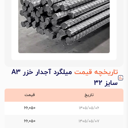
تاریخچه قیمت
میلگرد آجدار خزر A3
سایز 32
تاریخ
قیمت
66,050
۱۴۰۵/۰۵/۰۶
66,050
۱۴۰۵/۰۵/۰۷