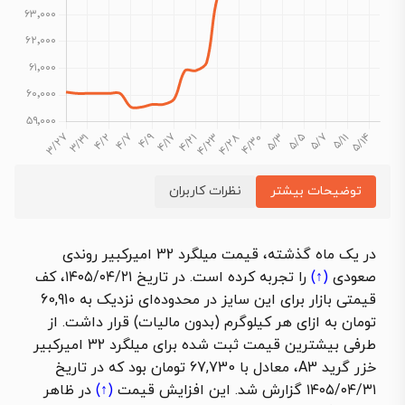
توضیحات بیشتر
نظرات کاربران
در یک ماه گذشته، قیمت میلگرد 32 امیرکبیر روندی
صعودی
(↑)
را تجربه کرده است. در تاریخ ۱۴۰۵/۰۴/۲۱، کف
قیمتی بازار برای این سایز در محدوده‌ای نزدیک به 60,910
تومان به ازای هر کیلوگرم (بدون مالیات) قرار داشت. از
طرفی بیشترین قیمت ثبت شده برای میلگرد 32 امیرکبیر
خزر گرید A3، معادل با 67,730 تومان بود که در تاریخ
۱۴۰۵/۰۴/۳۱ گزارش شد. این
افزایش قیمت
(↑)
در ظاهر