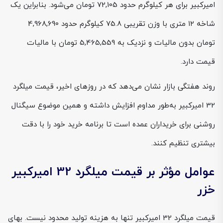
امیرکبیر برای هر کیلوگرم حدود 72,105 تومان می‌شود. بنابراین یک
شاخه ۱۲ متری با وزن تقریبی 75.8 کیلوگرم حدود 4,968,690
تومان بدون مالیات و نزدیک به 5,465,559 تومان با مالیات
قیمت دارد.
روند هفتگی بازار نشان می‌دهد که در روزهای اخیر، قیمت میلگرد
32 امیرکبیر به‌طور مداوم افزایش داشته و همین موضوع سیگنال
روشنی برای خریداران عمده است تا برنامه خرید خود را با دقت
بیشتری تنظیم کنند.
عوامل مؤثر بر قیمت میلگرد 32 امیرکبیر
خزر
قیمت میلگرد 32 امیرکبیر تنها به هزینه تولید محدود نیست. بهای