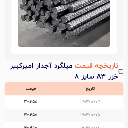
تاریخچه قیمت
میلگرد آجدار امیرکبیر
خزر A3 سایز 8
تاریخ
قیمت
30,455
۱۴۰۳/۱۰/۰۴
30,455
۱۴۰۳/۱۰/۰۵