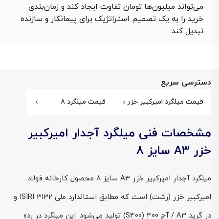
می‌تواند میلیون‌ها تومان تفاوت ایجاد کند و زمان‌بندی
خرید را به یک تصمیم استراتژیک برای پیمانکار و سازنده
تبدیل کند.
دسترسی سریع
قیمت میلگرد امیرکبیر خزر
قیمت میلگرد 8
مشخصات فنی میلگرد آجدار امیرکبیر
خزر A3 سایز 8
میلگرد آجدار امیرکبیر خزر A3 سایز 8 محصول کارخانه فولاد
امیرکبیر خزر (رشت) است که مطابق استاندارد ملی ISIRI 3132 و
در گرید A3 / آج ۴۰۰ (S400) تولید می‌شود. این میلگرد در رده