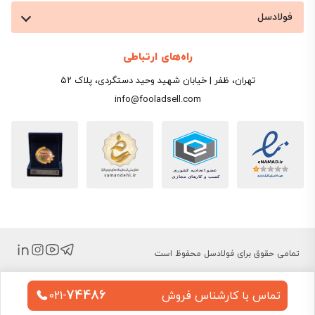
فولادسل
راه‌های ارتباطی
تهران، ظفر | خیابان شهید وحید دستگردی، پلاک ۵۲
info@fooladsell.com
تمامی حقوق برای فولادسل محفوظ است
74486
تماس با کارشناس فروش
021-