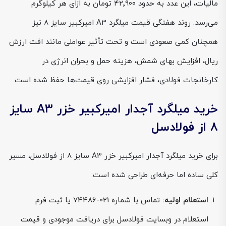
مالیات، این عدد به حدود ۴۲٬۹۰۰ تومان به ازای هر کیلوگرم
می‌رسد. روند هفتگی قیمت میلگرد A3 امیرکبیر سایز 8 نیز
همچنان کمی صعودی است و تحت تأثیر عواملی مانند افت ارزش
ریال، افزایش بهای شمش، هزینه حمل و بحران انرژی در
کارخانجات فولادی، فشار افزایشی روی قیمت‌ها حفظ شده است.
خرید میلگرد آجدار امیرکبیر خزر A3 سایز
8 از فولادسل
برای خرید میلگرد آجدار امیرکبیر خزر A3 سایز 8 از فولادسل، مسیر
کلی ساده اما حرفه‌ای طراحی شده است:
استعلام اولیه:
تماس با شماره 021-74486 یا ثبت فرم
استعلام در وبسایت فولادسل برای دریافت موجودی و قیمت