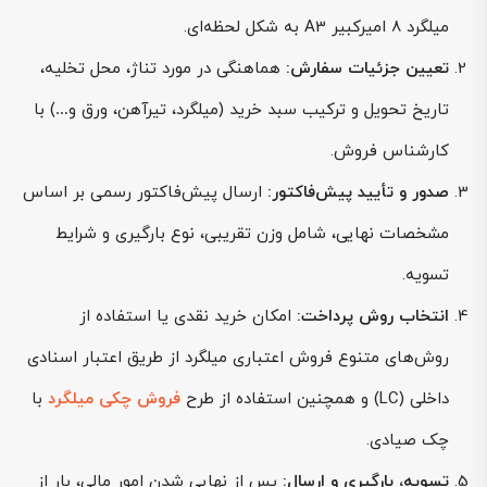
میلگرد 8 امیرکبیر A3 به شکل لحظه‌ای.
تعیین جزئیات سفارش:
هماهنگی در مورد تناژ، محل تخلیه،
تاریخ تحویل و ترکیب سبد خرید (میلگرد، تیرآهن، ورق و…) با
کارشناس فروش.
صدور و تأیید پیش‌فاکتور:
ارسال پیش‌فاکتور رسمی بر اساس
مشخصات نهایی، شامل وزن تقریبی، نوع بارگیری و شرایط
تسویه.
انتخاب روش پرداخت:
امکان خرید نقدی یا استفاده از
روش‌های متنوع فروش اعتباری میلگرد از طریق اعتبار اسنادی
داخلی (LC) و همچنین استفاده از طرح
فروش چکی میلگرد
با
چک صیادی.
تسویه، بارگیری و ارسال:
پس از نهایی شدن امور مالی، بار از