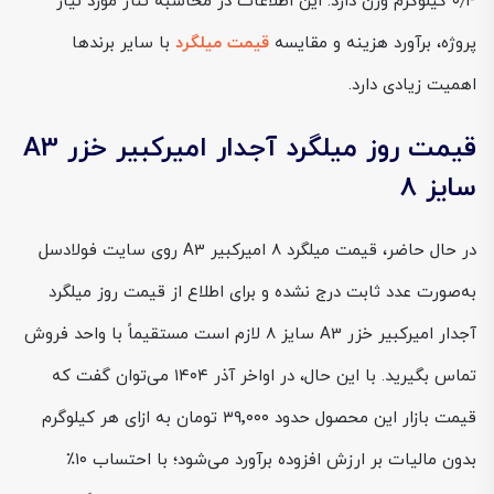
۰٫۴ کیلوگرم وزن دارد. این اطلاعات در محاسبه تناژ مورد نیاز
پروژه، برآورد هزینه و مقایسه
قیمت میلگرد
با سایر برندها
اهمیت زیادی دارد.
قیمت روز میلگرد آجدار امیرکبیر خزر A3
سایز 8
در حال حاضر، قیمت میلگرد 8 امیرکبیر A3 روی سایت فولادسل
به‌صورت عدد ثابت درج نشده و برای اطلاع از قیمت روز میلگرد
آجدار امیرکبیر خزر A3 سایز 8 لازم است مستقیماً با واحد فروش
تماس بگیرید. با این حال، در اواخر آذر ۱۴۰۴ می‌توان گفت که
قیمت بازار این محصول حدود ۳۹٬۰۰۰ تومان به ازای هر کیلوگرم
بدون مالیات بر ارزش افزوده برآورد می‌شود؛ با احتساب ۱۰٪