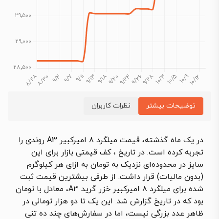
توضیحات بیشتر
نظرات کاربران
در یک ماه گذشته، قیمت میلگرد 8 امیرکبیر A3 روندی را
تجربه کرده است. در تاریخ ، کف قیمتی بازار برای این
سایز در محدوده‌ای نزدیک به تومان به ازای هر کیلوگرم
(بدون مالیات) قرار داشت. از طرفی بیشترین قیمت ثبت
شده برای میلگرد 8 امیرکبیر خزر گرید A3، معادل با تومان
بود که در تاریخ گزارش شد. این یک تا دو هزار تومانی در
ظاهر عدد بزرگی نیست، اما در سفارش‌های چند ده تنی