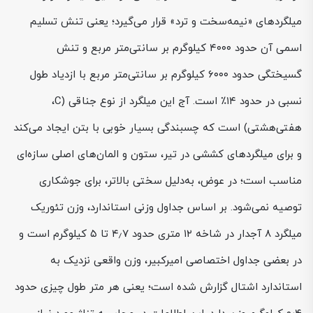
میلگردهای «نیمه‌سخت و ترد» قرار می‌گیرد؛ یعنی تنش تسلیم
اسمی آن حدود ۴۰۰۰ کیلوگرم بر سانتی‌متر مربع و تنش
گسیختگی حدود ۶۰۰۰ کیلوگرم بر سانتی‌متر مربع با ازدیاد طول
نسبی در حدود ۱۴٪ است. آج این میلگرد از نوع جناقی (C،
هفتی‌هشتی) است که چسبندگی بسیار خوبی با بتن ایجاد می‌کند
و برای میلگردهای کششی در تیر، ستون و المان‌های اصلی سازه‌ای
مناسب است؛ در عوض، به‌دلیل سختی بالاتر، برای جوشکاری
توصیه نمی‌شود. بر اساس جداول وزنی استاندارد، وزن تئوریک
میلگرد ۸ آجدار در شاخه ۱۲ متری حدود ۴٫۷ تا ۵ کیلوگرم است و
در بعضی جداول اختصاصی امیرکبیر، وزن واقعی نزدیک به
استاندارد اشتال گزارش شده است؛ یعنی هر متر طول چیزی حدود