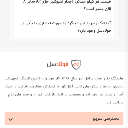
قیمت هر کیلو میلگرد آجدار امیرکبیر خزر A3 سایز 8
الان چقدر است؟
آیا امکان خرید این میلگرد به‌صورت اعتباری یا چکی از
فولادسل وجود دارد؟
هلدینگ پترو سازه ساحل، در سال ۱۳۸۹ کار خود را با تامین‌کنندگی تجهیزات
بالابری، ابزارها و سکوه‌های ثابت آغاز کرد. با گسترش فعالیت، شرکت در حوزه
آهن و فولاد نیز وارد شد و عضویت در اتاق بازرگانی تهران و مجوزهای لازم را
دریافت کرد.
دسترسی سریع