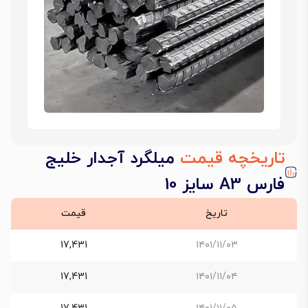
تاریخچه قیمت
میلگرد آجدار خلیج
فارس A3 سایز 10
تاریخ
قیمت
17,431
۱۴۰۱/۱۱/۰۳
17,431
۱۴۰۱/۱۱/۰۴