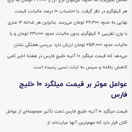
تماس بگیرید)، اما حدوداً می‌توان نرخ آن را 33,000 تومان به ازای
هر کیلوگرم در نظر گرفت. با احتساب ۱۰ درصد مالیات، قیمت
نهایی به حدود 36,300 تومان می‌رسد. بنابراین هر شاخه ۱۲ متری
با وزن تقریبی ۷ کیلوگرم، بدون مالیات حدود 231,000 تومان و با
مالیات حدود 254,000 تومان ارزش دارد. بررسی هفتگی نشان
می‌دهد که قیمت میلگرد 10 آتیه خلیج فارس در هفته اخیر کمی
کاهش یافته و سپس به ثبات نسبی رسیده است.
عوامل موثر بر قیمت میلگرد 10 خلیج
فارس
قیمت میلگرد 10 آتیه خلیج فارس تحت تأثیر مجموعه‌ای از عوامل
کلان قرار دارد که مهم‌ترین آنها عبارت‌اند از: