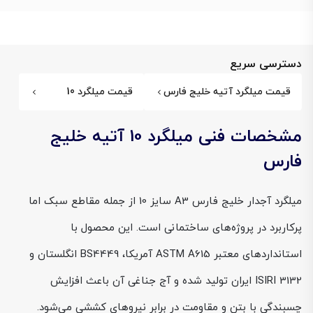
دسترسی سریع
قیمت میلگرد آتیه خلیج فارس
قیمت میلگرد 10
مشخصات فنی میلگرد 10 آتیه خلیج
فارس
میلگرد آجدار خلیج فارس A3 سایز 10 از جمله مقاطع سبک اما
پرکاربرد در پروژه‌های ساختمانی است. این محصول با
استانداردهای معتبر ASTM A615 آمریکا، BS4449 انگلستان و
ISIRI 3132 ایران تولید شده و آج جناغی آن باعث افزایش
چسبندگی با بتن و مقاومت در برابر نیروهای کششی می‌شود.