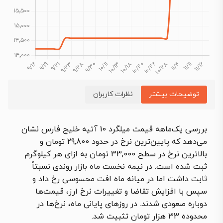
توضیحات بیشتر
نظرات کاربران
بررسی یک‌ماهه قیمت میلگرد 10 آتیه خلیج فارس نشان
می‌دهد که پایین‌ترین نرخ در حدود 29,800 تومان و
بالاترین نرخ در سطح 33,000 تومان به ازای هر کیلوگرم
ثبت شده است. در نیمه نخست ماه بازار روندی نسبتاً
ثابت داشت اما در میانه ماه افت محسوسی رخ داد و
سپس با افزایش تقاضا و تغییرات نرخ ارز، قیمت‌ها
دوباره صعودی شدند. در روزهای پایانی ماه، نرخ‌ها در
محدوده 33 هزار تومان تثبیت شد.