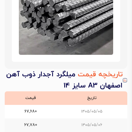
تاریخچه قیمت
میلگرد آجدار ذوب آهن
اصفهان A3 سایز 14
تاریخ
قیمت
67,680
۱۴۰۵/۰۵/۰۵
67,780
۱۴۰۵/۰۵/۰۶