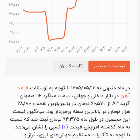
توضیحات بیشتر
نظرات کاربران
در ماه منتهی به 1405/05/16 با توجه به نوسانات
قیمت
آهن
در بازار داخلی و جهانی، قیمت میلگرد
۱۶
اصفهان
گرید A3 از 60,570 تومان در پایین‌ترین نقطه و 68,180
هزار تومان در بالاترین نقطه برخوردار بود. میانگین قیمت
این محصول در طول ماه 64,375 تومان ثبت شد که نسبت
به ماه گذشته
افزایش قیمت
(↑)
نسبی را نشان می‌دهد.
با توجه به تأثیرات مستقیم جهش‌های ارزی، فراز و