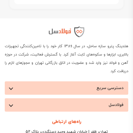
هلدینگ پترو سازه ساحل، در سال ۱۳۸۹ کار خود را با تامین‌کنندگی تجهیزات
بالابری، ابزارها و سکوه‌های ثابت آغاز کرد. با گسترش فعالیت، شرکت در حوزه
آهن و فولاد نیز وارد شد و عضویت در اتاق بازرگانی تهران و مجوزهای لازم را
دریافت کرد.
دسترسی سریع
فولادسل
راه‌های ارتباطی
تهران، ظفر | خیابان شهید وحید دستگردی، پلاک ۵۲