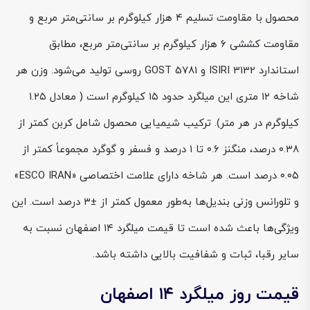
محصول با مقاومت تسلیم ۴ هزار کیلوگرم بر سانتی‌متر مربع و
مقاومت کششی ۶ هزار کیلوگرم بر سانتی‌متر مربع، مطابق
استاندارد ISIRI 3132 و GOST 5781 روسی تولید می‌شود. وزن هر
شاخه ۱۲ متری این میلگرد حدود ۱۵ کیلوگرم است ( معادل ۱.۲۵
کیلوگرم در هر متر). ترکیب شیمیایی محصول شامل کربن کمتر از
۰.۳۸ درصد، منگنز ۰.۶ تا ۱ درصد و فسفر و گوگرد مجموعاً کمتر از
۰.۰۵ درصد است. هر شاخه دارای علامت اختصاصی «ESCO IRAN»
و تلورانس وزنی بندیل‌ها به‌طور معمول کمتر از ±۳ درصد است. این
ویژگی‌ها باعث شده است تا قیمت میلگرد ۱۴ اصفهان نسبت به
سایر رقبا، ثبات و شفافیت بالایی داشته باشد.
قیمت روز میلگرد ۱۴ اصفهان