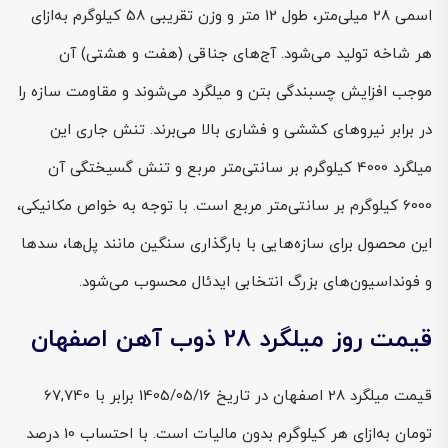
اسمی 28 میلی‌متر، طول 12 متر و وزن تقریبی 58 کیلوگرم به‌ازای
هر شاخه تولید می‌شود. آج‌های جناقی (هفت و هشتی) آن
موجب افزایش چسبندگی بتن و میلگرد می‌شوند و مقاومت سازه را
در برابر نیروهای کششی و فشاری بالا می‌برند. تنش جاری این
میلگرد 4000 کیلوگرم بر سانتی‌متر مربع و تنش گسیختگی آن
6000 کیلوگرم بر سانتی‌متر مربع است. با توجه به خواص مکانیکی،
این محصول برای سازه‌هایی با بارگذاری سنگین مانند پل‌ها، سدها
و فونداسیون‌های بزرگ انتخابی ایدئال محسوب می‌شود.
قیمت روز میلگرد 28 ذوب آهن اصفهان
قیمت میلگرد 28 اصفهان در تاریخ 1405/05/16 برابر با 67,740
تومان به‌ازای هر کیلوگرم بدون مالیات است. با احتساب 10 درصد