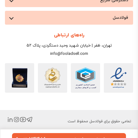
دسترسی سریع
فولادسل
راه‌های ارتباطی
تهران، ظفر | خیابان شهید وحید دستگردی، پلاک ۵۲
info@fooladsell.com
تمامی حقوق برای فولادسل محفوظ است