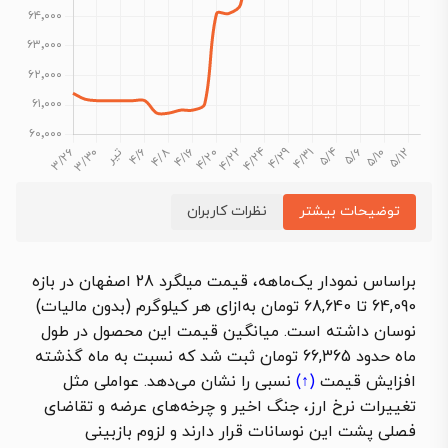
توضیحات بیشتر
نظرات کاربران
براساس نمودار یک‌ماهه، قیمت میلگرد 28 اصفهان در بازه
64,090 تا 68,640 تومان به‌ازای هر کیلوگرم (بدون مالیات)
نوسان داشته است. میانگین قیمت این محصول در طول
ماه حدود 66,365 تومان ثبت شد که نسبت به ماه گذشته
افزایش قیمت
(↑)
نسبی را نشان می‌دهد. عواملی مثل
تغییرات نرخ ارز، جنگ اخیر و چرخه‌های عرضه و تقاضای
فصلی پشت این نوسانات قرار دارند و لزوم بازبینی