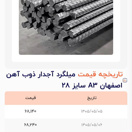
تاریخچه قیمت
میلگرد آجدار ذوب آهن
اصفهان A3 سایز 28
تاریخ
قیمت
68,140
۱۴۰۵/۰۵/۰۵
68,240
۱۴۰۵/۰۵/۰۶