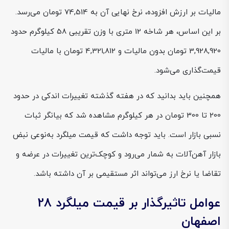
مالیات بر ارزش افزوده، نرخ نهایی آن به 74,514 تومان می‌رسد.
بر این اساس، هر شاخه 12 متری با وزن تقریبی 58 کیلوگرم حدود
3,928,920 تومان بدون مالیات و 4,321,812 تومان با مالیات
قیمت‌گذاری می‌شود.
همچنین باید بدانید که در هفته گذشته تغییرات اندکی در حدود
200 تا 300 تومان در هر کیلوگرم مشاهده شد که بیانگر ثبات
نسبی بازار است. باید توجه داشت که قیمت میلگرد به‌نوعی نبض
بازار آهن‌آلات به شمار می‌رود و کوچک‌ترین تغییرات در عرضه و
تقاضا یا نرخ ارز می‌تواند اثر مستقیمی بر آن داشته باشد.
عوامل تاثیرگذار بر قیمت میلگرد 28
اصفهان