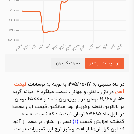
توضیحات بیشتر
نظرات کاربران
در ماه منتهی به 1405/05/17 با توجه به نوسانات
قیمت
آهن
در بازار داخلی و جهانی، قیمت میلگرد ۱۴ میانه گرید
A3 از 61,820 تومان در پایین‌ترین نقطه و 65,550 تومان
در بالاترین نقطه برخوردار بود. میانگین قیمت این محصول
در طول ماه 63,685 تومان ثبت شد که نسبت به ماه
گذشته
افزایش قیمت
(↑)
نسبی را نشان می‌دهد. از آنجا
که این گرایش‌ها از افت و خیز نرخ ارز، تغییرات قیمت