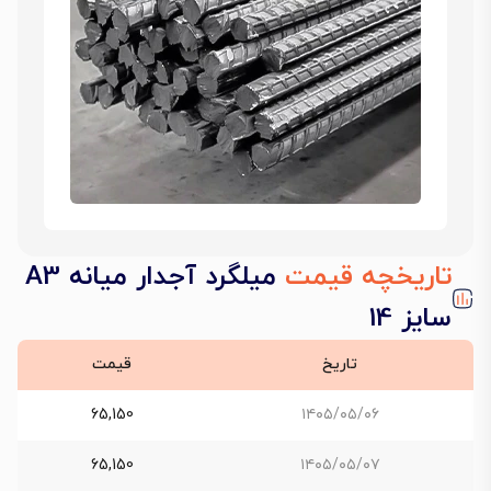
تاریخچه قیمت
میلگرد آجدار میانه A3
سایز 14
تاریخ
قیمت
65,150
۱۴۰۵/۰۵/۰۶
65,150
۱۴۰۵/۰۵/۰۷