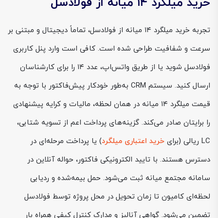
خرید میلگرد ۱۴ میانه از فولادسل
تجربه خرید میلگرد ۱۴ میانه از فولادسل، تماماً دیجیتال و مبتنی بر
سرعت و شفافیت طراحی شده است. کافی است وارد پنل کاربری
فولادسل شوید یا از طریق واتس‌اپ، عدد ۱۴ را برای کارشناسان
ارسال کنید. سیستم CRM به‌طور خودکار پیش‌فاکتور با توجه به
قیمت میلگرد ۱۴ میانه در همان لحظه، مالیات و کرایه پیشنهادی
را برایتان صادر می‌کند. گزینه‌های پرداخت اعم از تسویه شتابی،
LC ریالی (برای
خرید اعتباری میلگرد
) یا پرداخت مرحله‌ای در
دسترس هستند. با تایید الکترونیکی فاکتور، حواله آنلاین در
سامانه مجتمع میانه ثبت می‌شود. حمل بیمه‌شده و ردیابی
لحظه‌ای کامیون تا زمان تحویل در محل پروژه توسط فولادسل
تضمین می‌شود. گواهی آنالیز و مدارک کنترل کیفی همراه بار