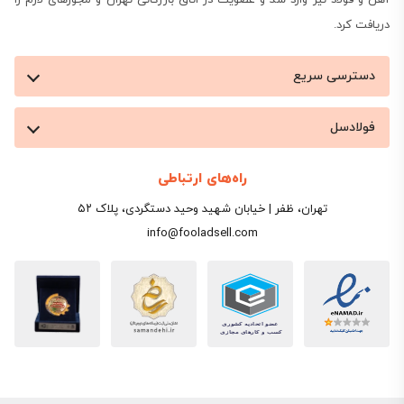
دریافت کرد.
دسترسی سریع
فولادسل
راه‌های ارتباطی
تهران، ظفر | خیابان شهید وحید دستگردی، پلاک ۵۲
info@fooladsell.com