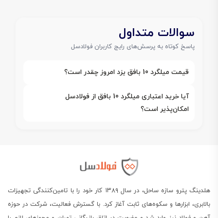
سوالات متداول
پاسخ کوتاه به پرسش‌های رایج کاربران فولادسل
قیمت میلگرد 10 بافق یزد امروز چقدر است؟
آیا خرید اعتباری میلگرد 10 بافق از فولادسل
امکان‌پذیر است؟
هلدینگ پترو سازه ساحل، در سال ۱۳۸۹ کار خود را با تامین‌کنندگی تجهیزات
بالابری، ابزارها و سکوه‌های ثابت آغاز کرد. با گسترش فعالیت، شرکت در حوزه
آهن و فولاد نیز وارد شد و عضویت در اتاق بازرگانی تهران و مجوزهای لازم را