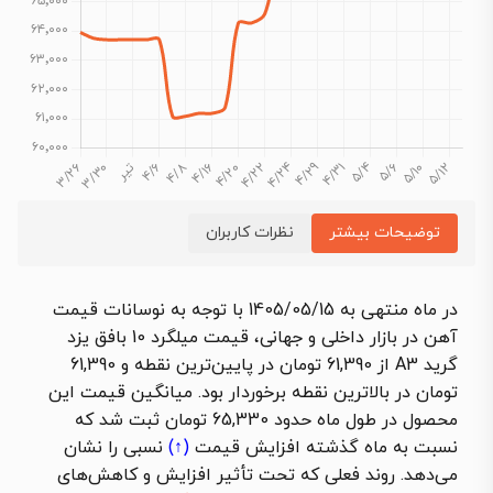
توضیحات بیشتر
نظرات کاربران
در ماه منتهی به 1405/05/15 با توجه به نوسانات قیمت
آهن در بازار داخلی و جهانی، قیمت میلگرد 10 بافق یزد
گرید A3 از 61,390 تومان در پایین‌ترین نقطه و 61,390
تومان در بالاترین نقطه برخوردار بود. میانگین قیمت این
محصول در طول ماه حدود 65,330 تومان ثبت شد که
نسبت به ماه گذشته
افزایش قیمت
(↑)
نسبی را نشان
می‌دهد. روند فعلی که تحت تأثیر افزایش و کاهش‌های