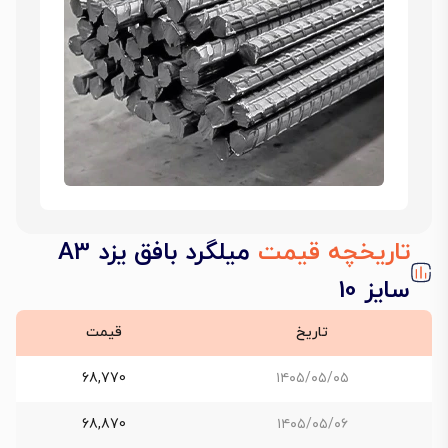
تاریخچه قیمت
میلگرد بافق یزد A3
سایز 10
تاریخ
قیمت
68,770
۱۴۰۵/۰۵/۰۵
68,870
۱۴۰۵/۰۵/۰۶