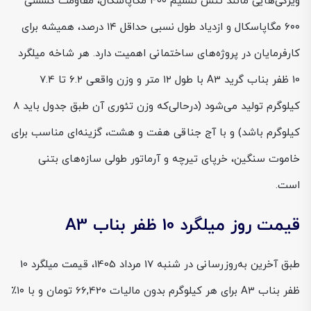
ویژگی‌هایی مانند تنش تسلیم ۴۰۰ مگاپاسکال، مقاومت کششی
۶۰۰ مگاپاسکال و ازدیاد طول نسبی حداقل ۱۴ درصد، همیشه برای
کارفرمایان در پروژه‌های ساختمانی اهمیت دارد. هر شاخه میلگرد
10 ظفر بناب گرید A3 با طول ۱۲ متر و وزن واقعی ۶.۲ تا 7.4
کیلوگرم تولید می‌شود (درحالی‌که وزن تئوری آن طبق جدول باید ۸
کیلوگرم باشد) و با آج جناقی هفت و هشت، گزینه‌ای مناسب برای
خاموت سنگین، خرپای تیرچه و آرماتور طولی سازه‌های بتنی
است.
قیمت روز میلگرد 10 ظفر بناب A3
طبق آخرین به‌روزرسانی در شنبه 17 مرداد 1405، قیمت میلگرد 10
ظفر بناب A3 برای هر کیلوگرم بدون مالیات 66,420 تومان و با ۱۰٪