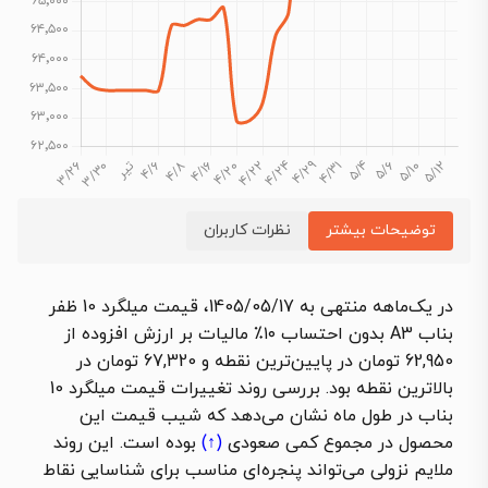
توضیحات بیشتر
نظرات کاربران
در یک‌ماهه‌ منتهی به 1405/05/17، قیمت میلگرد 10 ظفر
بناب A3 بدون احتساب ۱۰٪ مالیات بر ارزش افزوده از
62,950 تومان در پایین‌ترین نقطه و 67,320 تومان در
بالاترین نقطه بود. بررسی روند تغییرات قیمت میلگرد 10
بناب در طول ماه نشان می‌دهد که شیب قیمت این
محصول در مجموع کمی
صعودی
(↑)
بوده است. این روند
ملایم نزولی می‌تواند پنجره‌ای مناسب برای شناسایی نقاط