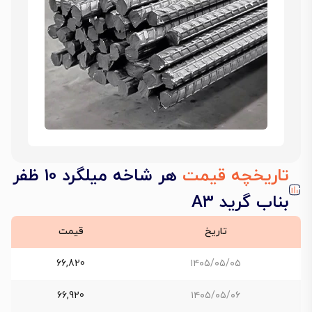
تاریخچه قیمت
هر شاخه میلگرد 10 ظفر
بناب گرید A3
تاریخ
قیمت
66,820
۱۴۰۵/۰۵/۰۵
66,920
۱۴۰۵/۰۵/۰۶