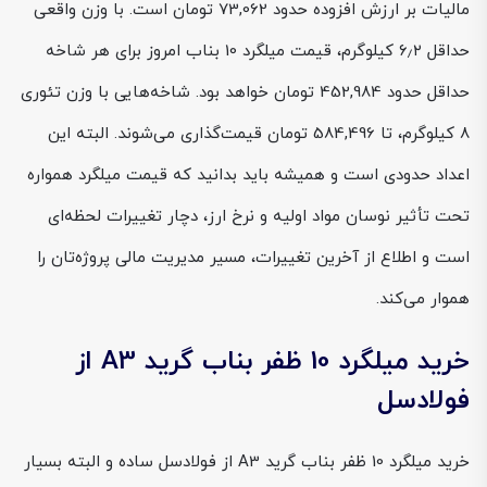
مالیات بر ارزش افزوده حدود 73,062 تومان است. با وزن واقعی
حداقل ۶٫۲ کیلوگرم، قیمت میلگرد 10 بناب امروز برای هر شاخه
حداقل حدود 452,984 تومان خواهد بود. شاخه‌هایی با وزن تئوری
۸ کیلوگرم، تا 584,496 تومان قیمت‌گذاری می‌شوند. البته این
اعداد حدودی است و همیشه باید بدانید که قیمت میلگرد همواره
تحت تأثیر نوسان مواد اولیه و نرخ ارز، دچار تغییرات لحظه‌ای
است و اطلاع از آخرین تغییرات، مسیر مدیریت مالی پروژه‌تان را
هموار می‌کند.
خرید میلگرد 10 ظفر بناب گرید A3 از
فولادسل
خرید میلگرد 10 ظفر بناب گرید A3 از فولادسل ساده و البته بسیار