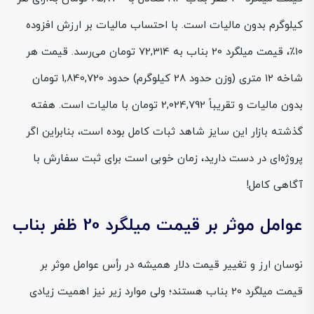
کیلوگرم بدون مالیات است. با احتساب مالیات بر ارزش افزوده
۱۰٪، قیمت میلگرد 20 بناب به 72,314 تومان می‌رسد. قیمت هر
شاخه ۱۲ متری (وزن حدود 28 کیلوگرم) حدود 1,840,720 تومان
بدون مالیات و تقریباً 2,024,792 تومان با مالیات است. هفته
گذشته بازار این سایز شاهد ثبات کامل بوده است، بنابراین اگر
پروژه‌ای در دست دارید، زمان خوبی است برای ثبت سفارش با
آگاهی کامل!
عوامل موثر بر قیمت میلگرد 20 ظفر بناب
نوسان ارز و تغییر قیمت دلار همیشه در رأس عوامل موثر بر
قیمت میلگرد 20 بناب هستند؛ ولی موارد زیر نیز اهمیت زیادی