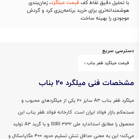
با تحلیل دقیق نقاط کف
قیمت میلگرد
، زمان‌بندی
هوشمندانه‌تری برای خرید برنامه‌ریزی کرد و گردش
موجودی را بهینه ساخت.
دسترسی سریع
قیمت میلگرد ظفر بناب
مشخصات فنی میلگرد 20 بناب
میلگرد ظفر بناب A3 سایز 20 یکی از میلگردهای محبوب و
مستحکم بازار فولاد ایران است. کارخانه فولاد ظفر بناب این
محصول را مطابق استاندارد ملی ISIRI 3132 و با گرید A3 تولید
می‌کند؛ این به معنی حداقل تنش تسلیم حدود ۴۰۰ مگاپاسکال و