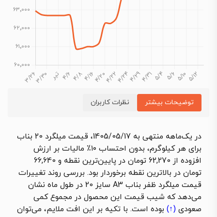
توضیحات بیشتر
نظرات کاربران
در یک‌ماهه منتهی به 1405/05/17، قیمت میلگرد 20 بناب
برای هر کیلوگرم، بدون احتساب ۱۰٪ مالیات بر ارزش
افزوده از 62,270 تومان در پایین‌ترین نقطه و 66,640
تومان در بالاترین نقطه برخوردار بود. بررسی روند تغییرات
قیمت میلگرد ظفر بناب A3 سایز 20 در طول ماه نشان
می‌دهد که شیب قیمت این محصول در مجموع کمی
صعودی
(↑)
بوده است. با تکیه بر این افت ملایم، می‌توان