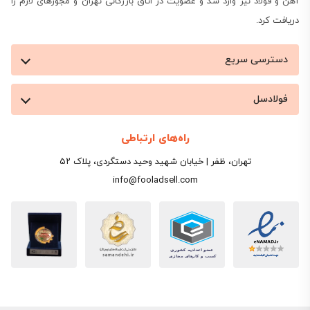
آهن و فولاد نیز وارد شد و عضویت در اتاق بازرگانی تهران و مجوزهای لازم را
دریافت کرد.
دسترسی سریع
فولادسل
راه‌های ارتباطی
تهران، ظفر | خیابان شهید وحید دستگردی، پلاک ۵۲
info@fooladsell.com