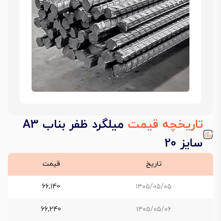
تاریخچه قیمت
میلگرد ظفر بناب A3
سایز 20
تاریخ
قیمت
66,140
۱۴۰۵/۰۵/۰۵
66,240
۱۴۰۵/۰۵/۰۶