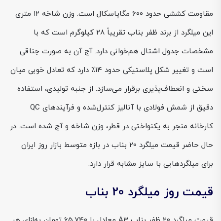
مقاومت کششی حدود ۶۰۰ مگاپاسکال است. وزن شاخه ۱۲ متری
این میلگرد از برند ظفر بناب تقریباً ۲۸ کیلوگرم است که با
مشخصات جدول اشتال هم‌خوانی دارد. آج آن به صورت جناقی
است و تغییر شکل پلاستیکی حدود ۱۴٪ دارد که تعادل خوبی میان
سختی و انعطاف‌پذیری برقرار می‌سازد. از جنبه تولیدی، استفاده
دقیق از شمش فولادی با آنالیز کنترل‌شده و فرآیندهای QC
کارخانه منجر به یکنواختی در قطر، وزن شاخه و آج شده است. در
حال حاضر قیمت میلگرد 20 بناب در بازه متوسط بازار روز ایران
برای میلگردهایی با سایز مشابه قرار دارد.
قیمت روز میلگرد 20 بناب
قیمت میلگرد 20 ظفر بناب A3 معادل با 65,740 تومان به‌ازای هر