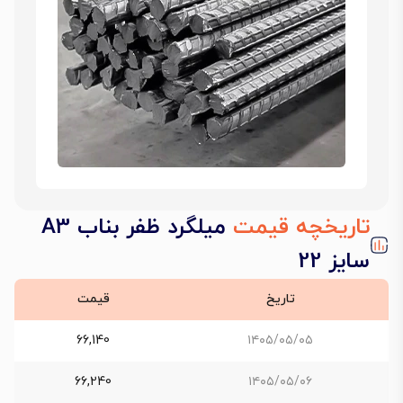
تاریخچه قیمت
میلگرد ظفر بناب A3
سایز 22
تاریخ
قیمت
66,140
۱۴۰۵/۰۵/۰۵
66,240
۱۴۰۵/۰۵/۰۶