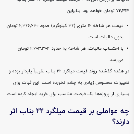
72,314 تومان خواهد بود. بنابراین:
قیمت هر شاخه ۱۲ متری (36 کیلوگرم) حدود 2,366,640 تومان
بدون مالیات است.
با احتساب مالیات، هر شاخه به حدود 2,603,304 تومان
می‌رسد.
در هفته گذشته روند قیمت میلگرد 22 بناب تقریباً پایدار بوده و
تغییرات محسوس زیادی به چشم نخورده است. این ثبات برای
بسیاری از پروژه‌ها یک فرصت مناسب برای خرید ایجاد کرده است.
چه عواملی بر قیمت میلگرد 22 بناب اثر
دارند؟