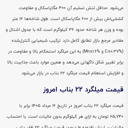
می‌شود. حداقل تنش تسلیم آن 400 مگاپاسکال و مقاومت
کششی‌اش بیش از 600 مگاپاسکال است. طول شاخه‌ها ۱۲ متر
بوده و وزن هر شاخه حدود 36 کیلوگرم است که با جدول اشتال و
مقادیر مرجع بازار تطابق کامل دارد. ترکیب شیمیایی کنترل‌شده
(C≤0.37% و Mn≤1.6%) به این میلگرد استحکام بالا و مقاومت در
برابر تغییر شکل ناگهانی می‌دهد و همین موارد باعث جذابیت بالا
و افزایش استعلام قیمت میلگرد 22 بناب در بازار می‌شود.
قیمت میلگرد 22 بناب امروز
قیمت میلگرد 22 بناب امروز در تاریخ 16 مرداد 1405 برابر با
65,740 تومان به ازای هر کیلوگرم بدون مالیات است. با احتساب
مالیات بر ارزش افزوده ۱۰ درصد، قیمت میلگرد 22 ظفر بناب