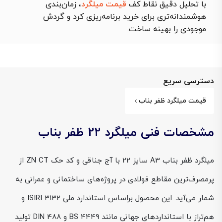
با تحلیل دقیق نقاط کف
قیمت میلگرد
، زمان‌بندی
هوشمندانه‌تری برای خرید برنامه‌ریزی کرد و گردش
موجودی را بهینه ساخت.
دسترسی سریع
قیمت میلگرد ظفر بناب
مشخصات فنی میلگرد 22 ظفر بناب
میلگرد ظفر بناب A3 سایز 22 با آج جناقی و کد حک ZN CT از
پرمصرف‌ترین مقاطع فولادی در پروژه‌های ساختمانی و عمرانی به
شمار می‌آید. این محصول براساس استاندارد ملی ISIRI 3132 و
هم‌تراز با استانداردهای جهانی مانند BS 4449 و DIN 488 تولید