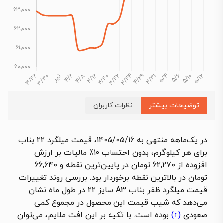
توضیحات بیشتر
نظرات کاربران
در یک‌ماهه منتهی به 1405/05/16، قیمت میلگرد 22 بناب
برای هر کیلوگرم، بدون احتساب ۱۰٪ مالیات بر ارزش
افزوده از 62,270 تومان در پایین‌ترین نقطه و 66,640
تومان در بالاترین نقطه برخوردار بود. بررسی روند تغییرات
قیمت میلگرد ظفر بناب A3 سایز 22 در طول ماه نشان
می‌دهد که شیب قیمت این محصول در مجموع کمی
صعودی
(↑)
بوده است. با تکیه بر این افت ملایم، می‌توان