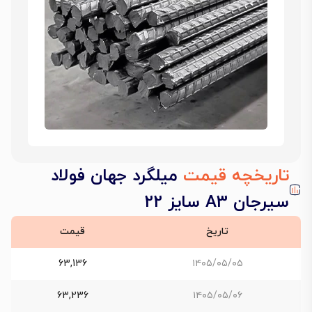
تاریخچه قیمت
میلگرد جهان فولاد
سیرجان A3 سایز 22
تاریخ
قیمت
63,136
۱۴۰۵/۰۵/۰۵
63,236
۱۴۰۵/۰۵/۰۶