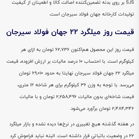
SJS بر روی بدنه تضمین‌کننده اصالت کالا و اطمینان از کیفیت
تولیدات کارخانه جهان فولاد سیرجان است.
قیمت روز میلگرد 22 جهان فولاد سیرجان
قیمت روز این محصول هم‌اکنون 62,736 تومان به ازای هر
کیلوگرم است. با احتساب ۱۰ درصد مالیات بر ارزش افزوده، قیمت
میلگرد 22 جهان فولاد سیرجان نهایتا به حدود 69,010 تومان
می‌رسد. با توجه به وزن ۳۶ کیلوگرم برای هر شاخه ۱۲ متری،
قیمت شاخه‌ای بدون مالیات 2,258,496 تومان و با مالیات
2,484,346 تومان برآورد می‌شود.
در هفته گذشته هیچ تغییری در نرخ‌ها دیده نشده و بازار میلگرد
22 در وضعیت باثباتی قرار داشته است. البته نباید فراموش کرد