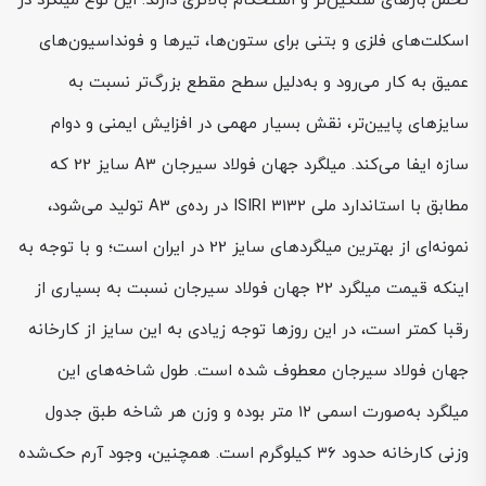
تحمل بارهای سنگین‌تر و استحکام بالاتری دارند. این نوع میلگرد در
اسکلت‌های فلزی و بتنی برای ستون‌ها، تیرها و فونداسیون‌های
عمیق به کار می‌رود و به‌دلیل سطح مقطع بزرگ‌تر نسبت به
سایزهای پایین‌تر، نقش بسیار مهمی در افزایش ایمنی و دوام
سازه ایفا می‌کند. میلگرد جهان فولاد سیرجان A3 سایز 22 که
مطابق با استاندارد ملی ISIRI 3132 در رده‌ی A3 تولید می‌شود،
نمونه‌ای از بهترین میلگردهای سایز 22 در ایران است؛ و با توجه به
اینکه قیمت میلگرد 22 جهان فولاد سیرجان نسبت به بسیاری از
رقبا کمتر است، در این روزها توجه زیادی به این سایز از کارخانه
جهان فولاد سیرجان معطوف شده است. طول شاخه‌های این
میلگرد به‌صورت اسمی ۱۲ متر بوده و وزن هر شاخه طبق جدول
وزنی کارخانه حدود ۳۶ کیلوگرم است. همچنین، وجود آرم حک‌شده