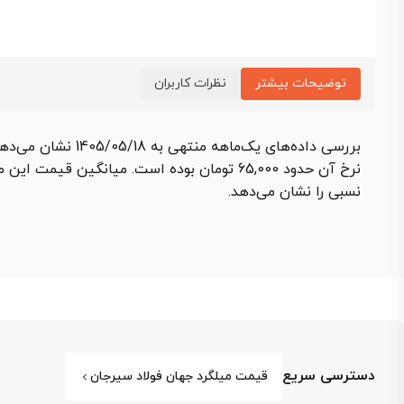
توضیحات بیشتر
نظرات کاربران
نرخ آن حدود 65,000 تومان بوده است. میانگین قیمت این محصول در طول ماه 62,725 تومان ثبت شد که نسبت به ماه گذشته
نسبی را نشان می‌دهد.
دسترسی سریع
قیمت میلگرد جهان فولاد سیرجان