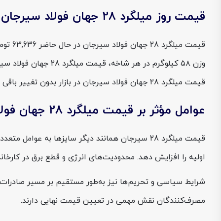
قیمت روز میلگرد 28 جهان فولاد سیرجان
قیمت میلگرد 28 جهان فولاد سیرجان در بازار بدون تغییر باقی مانده است. ثبات اخیر می‌تواند فرصتی برای خریداران باشد تا در شرایطی امن‌تر برای خریدهای عمده تصمیم‌گیری کنند.
عوامل مؤثر بر قیمت میلگرد 28 جهان فولاد
قیمت میلگرد 28 سیرجان همانند دیگر سایزها به عوامل متعددی بستگی دارد. نوسانات نرخ ارز، نخستین عامل تأثیرگذار بر
اولیه را افزایش دهد. محدودیت‌های انرژی و قطع برق در کارخان
شرایط سیاسی و تحریم‌ها نیز به‌طور مستقیم بر مسیر صادرات و و
مصرف‌کنندگان نقش مهمی در تعیین قیمت نهایی دارند.