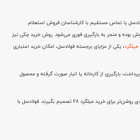
 وب‌سایت فولادسل یا تماس مستقیم با کارشناسان فروش استعلام
وش بوده و منجر به بارگیری فوری می‌شود. روش خرید چکی نیز
یلگرد
، یکی از مزایای برجسته فولادسل، امکان خرید اعتباری
پرداخت، بارگیری از کارخانه یا انبار صورت گرفته و محصول
در نهایت لازم است اشاره کنیم که شناخت وضعیت کلی بازار و بررسی تغییرات قیمت آهن می‌تواند به خریداران کمک کند تا با دیدی روشن‌تر برای خرید میلگرد 28 تصمیم بگیرند. فولادسل با