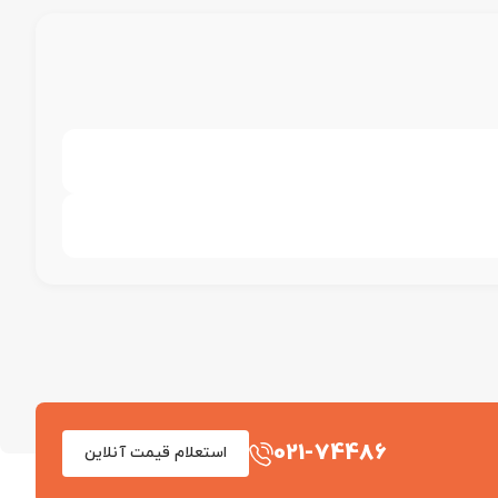
021-74486
استعلام قیمت آنلاین