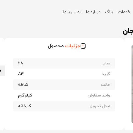
خدمات
بلاگ
درباره ما
تماس با ما
ولاد سیرجان
جزئیات
محصول
سایز
28
گرید
A3
حالت
شاخه
واحد سفارش
کیلوگرم
محل تحویل
کارخانه