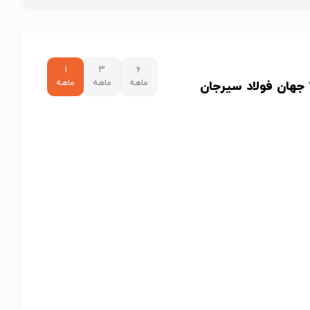
۱
۳
۶
ماهه
ماهه
ماهه