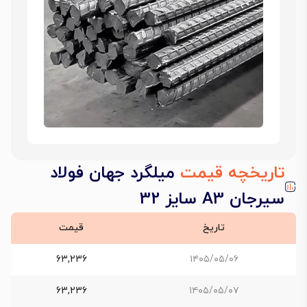
تاریخچه قیمت
میلگرد جهان فولاد
سیرجان A3 سایز 32
تاریخ
قیمت
63,236
۱۴۰۵/۰۵/۰۶
63,236
۱۴۰۵/۰۵/۰۷