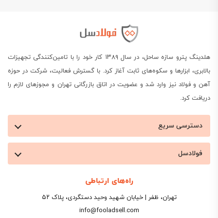
هلدینگ پترو سازه ساحل، در سال ۱۳۸۹ کار خود را با تامین‌کنندگی تجهیزات
بالابری، ابزارها و سکوه‌های ثابت آغاز کرد. با گسترش فعالیت، شرکت در حوزه
آهن و فولاد نیز وارد شد و عضویت در اتاق بازرگانی تهران و مجوزهای لازم را
دریافت کرد.
دسترسی سریع
فولادسل
راه‌های ارتباطی
تهران، ظفر | خیابان شهید وحید دستگردی، پلاک ۵۲
info@fooladsell.com