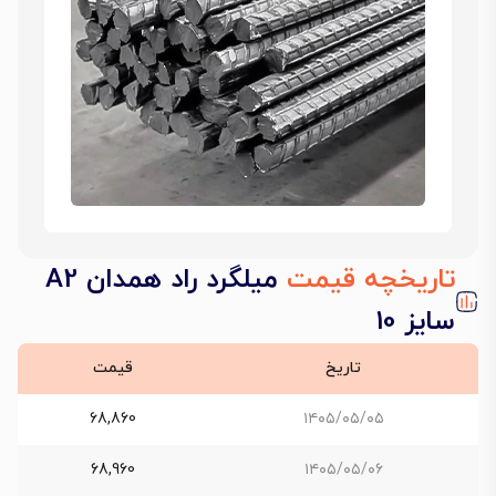
تاریخچه قیمت
میلگرد راد همدان A2
سایز 10
تاریخ
قیمت
68,860
۱۴۰۵/۰۵/۰۵
68,960
۱۴۰۵/۰۵/۰۶