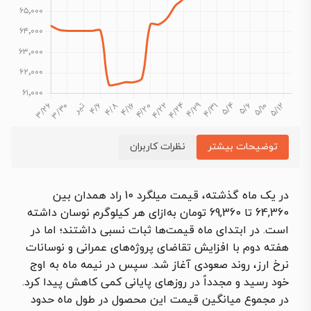
توضیحات بیشتر
نظرات کاربران
در یک ماه گذشته، قیمت میلگرد 10 راد همدان بین
64,360 تا 69,360 تومان به‌ازای هر کیلوگرم نوسان داشته
است. در ابتدای ماه قیمت‌ها ثبات نسبی داشتند؛ اما در
هفته دوم با افزایش تقاضای پروژه‌های عمرانی و نوسانات
نرخ ارز، روند صعودی آغاز شد. سپس در نیمه ماه به اوج
خود رسید و مجدداً در روزهای پایانی کمی کاهش پیدا کرد.
در مجموع میانگین قیمت این محصول در طول ماه حدود