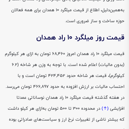
به‌همین‌دلیل، اطلاع از قیمت میلگرد 10 همدان برای همه فعالان
حوزه ساخت و ساز ضروری است.
قیمت روز میلگرد 10 راد همدان
قیمت میلگرد 10 راد همدان امروز 68,460 تومان به ازای هر کیلوگرم
(بدون مالیات) اعلام شده است. با توجه به وزن هر شاخه (6.2
کیلوگرم)، قیمت هر شاخه حدود 424,452 تومان است و با
احتساب مالیات بر ارزش افزوده به حدود 466,897 تومان می‌رسد.
در هفته گذشته قیمت میلگرد 10 راد همدان نوساناتی عمدتا
افزایشی
(↑)
در محدوده 300 تا 500 تومان به‌ازای هر کیلو داشت
که بیشتر ناشی از تغییرات نرخ ارز و سیاست‌های صادراتی بوده