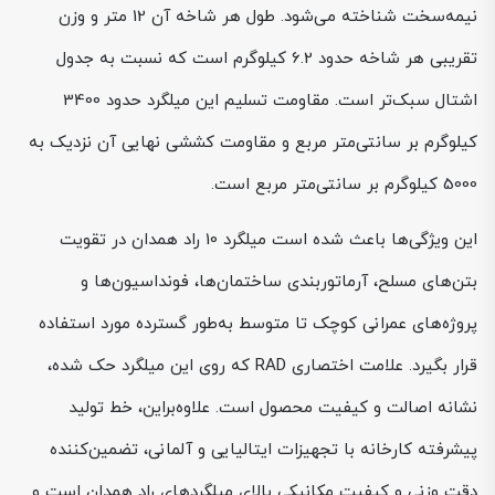
نیمه‌سخت شناخته می‌شود. طول هر شاخه آن 12 متر و وزن
تقریبی هر شاخه حدود 6.2 کیلوگرم است که نسبت به جدول
اشتال سبک‌تر است. مقاومت تسلیم این میلگرد حدود 3400
کیلوگرم بر سانتی‌متر مربع و مقاومت کششی نهایی آن نزدیک به
5000 کیلوگرم بر سانتی‌متر مربع است.
این ویژگی‌ها باعث شده است میلگرد 10 راد همدان در تقویت
بتن‌های مسلح، آرماتوربندی ساختمان‌ها، فونداسیون‌ها و
پروژه‌های عمرانی کوچک تا متوسط به‌طور گسترده مورد استفاده
قرار بگیرد. علامت اختصاری RAD که روی این میلگرد حک شده،
نشانه اصالت و کیفیت محصول است. علاوه‌براین، خط تولید
پیشرفته کارخانه با تجهیزات ایتالیایی و آلمانی، تضمین‌کننده
دقت وزنی و کیفیت مکانیکی بالای میلگردهای راد همدان است و