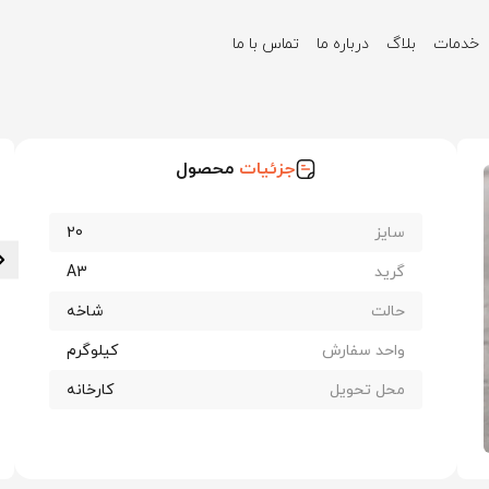
خدمات
بلاگ
درباره ما
تماس با ما
جزئیات
محصول
سایز
20
گرید
A3
حالت
شاخه
واحد سفارش
کیلوگرم
محل تحویل
کارخانه