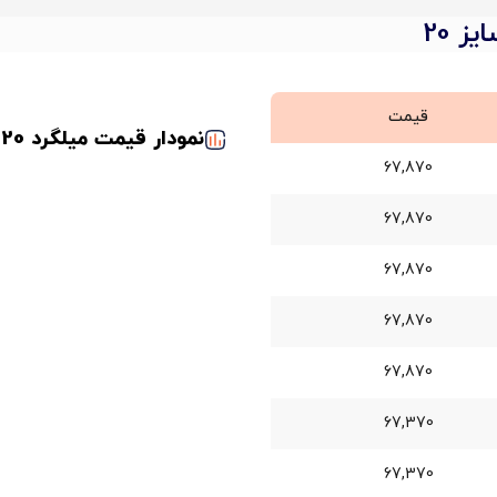
قیمت
نمودار قیمت میلگرد 20 راد همدان
67,870
67,870
67,870
67,870
67,870
67,370
67,370