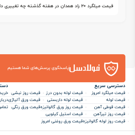
قیمت میلگرد 20 راد همدان در هفته گذشته چه تغییری داشته است؟
پاسخگوی پرسش‌های شما هستیم
دسترسی سریع
دست
قیمت میلگرد امروز
قیمت لوله بدون درز
قیمت روز نبشی
خرید 
قیمت لوله
قیمت لوله داربستی
قیمت ورق آلیاژی
دربار
قیمت قوطی آهن
قیمت روز ورق گالوانیزه
قیمت ورق رنگی
تماس 
قیمت روز تیرآهن
قیمت استیل کیلویی
قیمت روز لوله گالوانیزه
قیمت ورق روغنی امروز