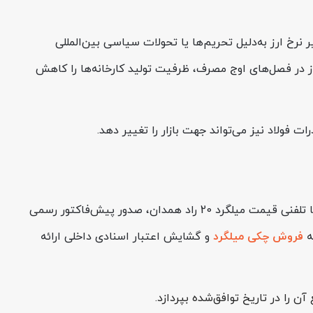
ور است. تغییر نرخ ارز به‌دلیل تحریم‌ها یا تحولات سیاسی بین‌المللی
گاز در فصل‌های اوج مصرف، ظرفیت تولید کارخانه‌ها را کاهش
فولاد نیز می‌تواند جهت بازار را تغییر دهد.
فولادسل شرایطی را فراهم کرده تا خرید میلگرد برای پیمانکاران و سازندگان ساده و مطمئن باشد. روند خرید شامل استعلام آنلاین یا تلفنی قیمت میلگرد 20 راد همدان، صدور پیش‌فاکتور رسمی
ه
فروش چکی میلگرد
و گشایش اعتبار اسنادی داخلی ارائه
ن را در تاریخ توافق‌شده بپردازد.