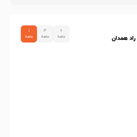
۱
۳
۶
ماهه
ماهه
ماهه