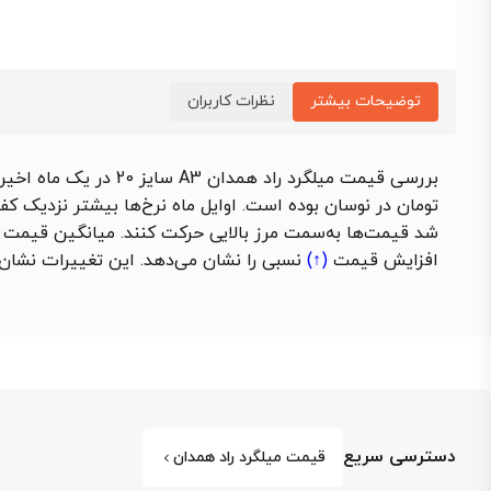
توضیحات بیشتر
نظرات کاربران
تومان در نوسان بوده است. اوایل ماه نرخ‌ها بیشتر نزدیک کف
شد قیمت‌ها به‌سمت مرز بالایی حرکت کنند. میانگین قیمت میلگرد 20 همدان در طول ماه حدود 65,770 تومان ثبت شد که نسبت
افزایش قیمت
(↑)
نسبی را نشان می‌دهد. این تغییرات نشان‌د
دسترسی سریع
قیمت میلگرد راد همدان