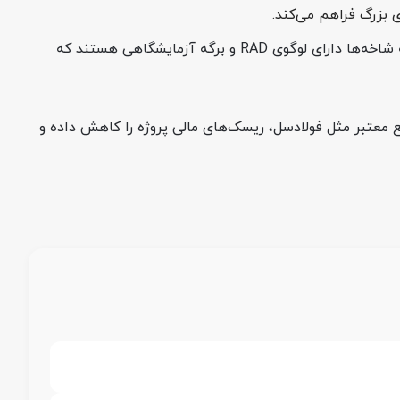
پس‌از نهایی شدن خرید، بارگیری مستقیماً از کارخانه انجام شده و محصول با بارنامه و بیمه‌نامه معتبر به مقصد ارسال می‌شود. همه شاخه‌ها دارای لوگوی RAD و برگه آزمایشگاهی هستند که
 معتبر مثل فولادسل، ریسک‌های مالی پروژه را کاهش داده و