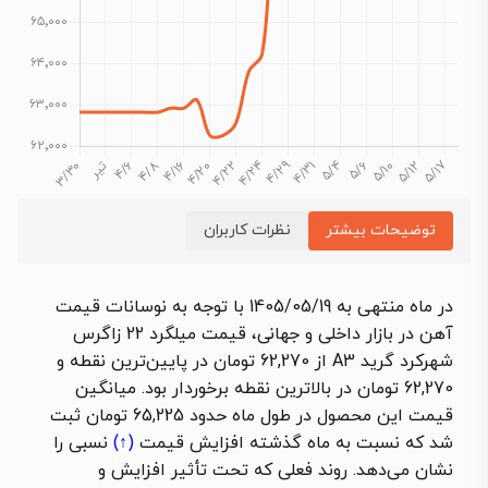
توضیحات بیشتر
نظرات کاربران
در ماه منتهی به 1405/05/19 با توجه به نوسانات قیمت
آهن در بازار داخلی و جهانی، قیمت میلگرد 22 زاگرس
شهرکرد گرید A3 از 62,270 تومان در پایین‌ترین نقطه و
62,270 تومان در بالاترین نقطه برخوردار بود. میانگین
قیمت این محصول در طول ماه حدود 65,225 تومان ثبت
شد که نسبت به ماه گذشته
افزایش قیمت
(↑)
نسبی را
نشان می‌دهد. روند فعلی که تحت تأثیر افزایش و