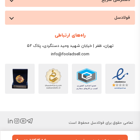
فولادسل
راه‌های ارتباطی
تهران، ظفر | خیابان شهید وحید دستگردی، پلاک ۵۲
info@fooladsell.com
تمامی حقوق برای فولادسل محفوظ است