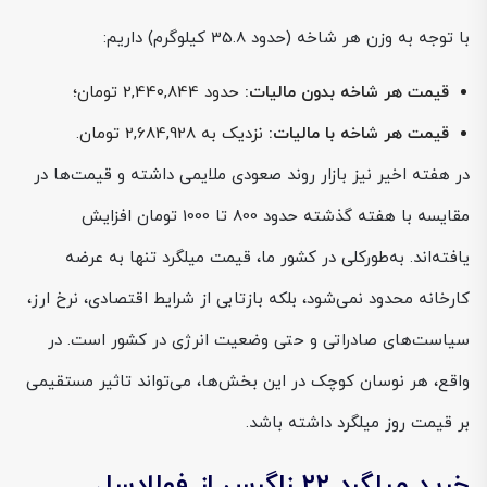
با توجه به وزن هر شاخه (حدود 35.8 کیلوگرم) داریم:
قیمت هر شاخه بدون مالیات:
حدود 2,440,844 تومان؛
قیمت هر شاخه با مالیات:
نزدیک به 2,684,928 تومان.
در هفته اخیر نیز بازار روند صعودی ملایمی داشته و قیمت‌ها در
مقایسه با هفته گذشته حدود 800 تا 1000 تومان افزایش
یافته‌اند. به‌طورکلی در کشور ما، قیمت میلگرد تنها به عرضه
کارخانه محدود نمی‌شود، بلکه بازتابی از شرایط اقتصادی، نرخ ارز،
سیاست‌های صادراتی و حتی وضعیت انرژی در کشور است. در
واقع، هر نوسان کوچک در این بخش‌ها، می‌تواند تاثیر مستقیمی
بر قیمت روز میلگرد داشته باشد.
خرید میلگرد 22 زاگرس از فولادسل