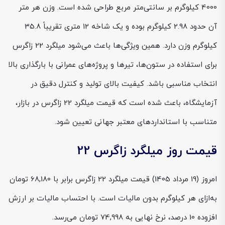
4000 کیلوگرم بر سانتی‌متر مربع طراحی شده است. وزن هر متر
آن حدود 2.98 کیلوگرم بوده و یک شاخه 12 متری تقریباً 35.8
کیلوگرم وزن دارد. همین ویژگی‌ها باعث می‌شود میلگرد 22 زاگرس
برای استفاده در ستون‌ها، تیرها و پروژه‌های عمرانی با بارگذاری بالا
انتخاب مناسبی باشد. کیفیت بالای تولید و کنترل دقیق در
آزمایشگاه، باعث شده است که قیمت میلگرد 22 زاگرس در بازار،
متناسب با استانداردهای معتبر جهانی تعیین شود.
قیمت روز میلگرد زاگرس 22
امروز (19 مرداد 1405) قیمت میلگرد 22 زاگرس برابر با 68,180 تومان
به‌ازای هر کیلوگرم بدون مالیات است. با احتساب مالیات بر ارزش
افزوده 10 درصد، نرخ نهایی به 74,998 تومان می‌رسد.