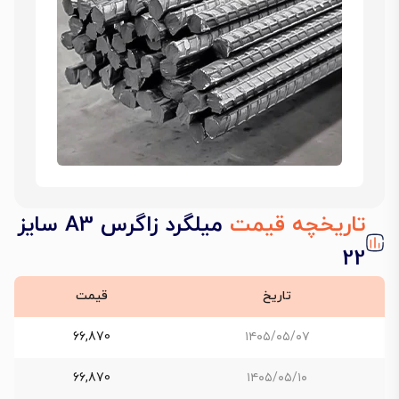
تاریخچه قیمت
میلگرد زاگرس A3 سایز
22
تاریخ
قیمت
66,870
۱۴۰۵/۰۵/۰۷
66,870
۱۴۰۵/۰۵/۱۰