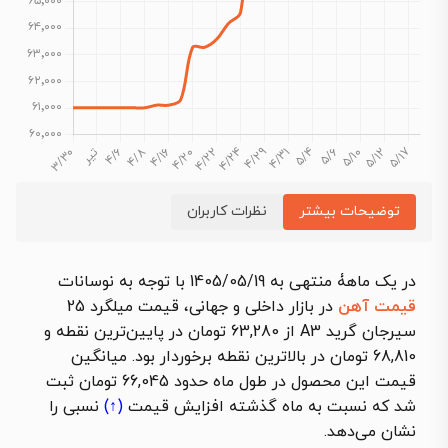
توضیحات بیشتر
نظرات کاربران
در یک ماهۀ منتهی به 1405/05/19 با توجه به نوسانات
قیمت آهن
در بازار داخلی و جهانی، قیمت میلگرد 25
سیرجان گرید A3 از 63,280 تومان در پایین‌ترین نقطه و
68,810 تومان در بالاترین نقطه برخوردار بود. میانگین
قیمت این محصول در طول ماه حدود 66,045 تومان ثبت
شد که نسبت به ماه گذشته
افزایش قیمت
(↑)
نسبی را
نشان می‌دهد.