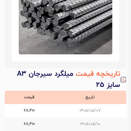
تاریخچه قیمت
میلگرد سیرجان A3
سایز 25
تاریخ
قیمت
68,410
۱۴۰۵/۰۵/۰۷
68,410
۱۴۰۵/۰۵/۱۰