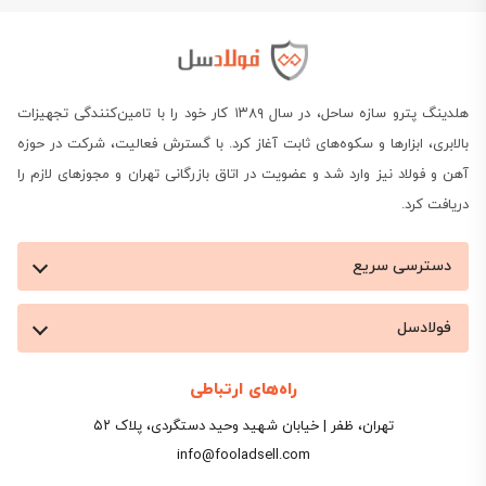
هلدینگ پترو سازه ساحل، در سال ۱۳۸۹ کار خود را با تامین‌کنندگی تجهیزات
بالابری، ابزارها و سکوه‌های ثابت آغاز کرد. با گسترش فعالیت، شرکت در حوزه
آهن و فولاد نیز وارد شد و عضویت در اتاق بازرگانی تهران و مجوزهای لازم را
دریافت کرد.
دسترسی سریع
فولادسل
راه‌های ارتباطی
تهران، ظفر | خیابان شهید وحید دستگردی، پلاک ۵۲
info@fooladsell.com