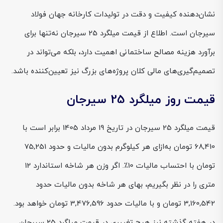
نشان‌دهنده کیفیت و دقت در تولیدات کارخانه جهان فولاد
سیرجان است. اطلاع از قیمت میلگرد 25 سیرجان نه‌تنها برای
برآورد هزینه مصالح ساختمانی اهمیت دارد، بلکه می‌تواند در
تصمیم‌گیری‌های مالی کلان پروژه‌های بزرگ نیز تعیین‌کننده باشد.
قیمت روز میلگرد 25 سیرجان
قیمت میلگرد 25 سیرجان در تاریخ 19 مرداد 1405 برابر است با
68,410 تومان به‌ازای هر کیلوگرم بدون مالیات و حدود 75,251
تومان با احتساب مالیات 10٪. اگر وزن هر شاخه استاندارد 12
متری را در نظر بگیریم، بهای هر شاخه بدون مالیات حدود
3,160,542 تومان و با مالیات حدود 3,476,596 تومان خواهد بود.
در هفته گذشته نیز هیچ تغییری در قیمت میلگرد 25 سیرجان