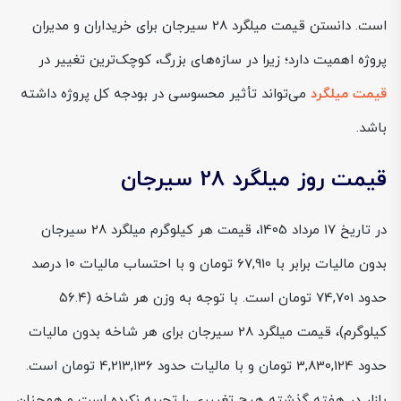
است. دانستن قیمت میلگرد 28 سیرجان برای خریداران و مدیران
پروژه اهمیت دارد؛ زیرا در سازه‌های بزرگ، کوچک‌ترین تغییر در
قیمت میلگرد
می‌تواند تأثیر محسوسی در بودجه کل پروژه داشته
باشد.
قیمت روز میلگرد 28 سیرجان
در تاریخ 17 مرداد 1405، قیمت هر کیلوگرم میلگرد 28 سیرجان
بدون مالیات برابر با 67,910 تومان و با احتساب مالیات ۱۰ درصد
حدود 74,701 تومان است. با توجه به وزن هر شاخه (۵۶.۴
کیلوگرم)، قیمت میلگرد 28 سیرجان برای هر شاخه بدون مالیات
حدود 3,830,124 تومان و با مالیات حدود 4,213,136 تومان است.
بازار در هفته گذشته هیچ تغییری را تجربه نکرده است و همچنان