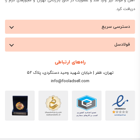
آهن و فولاد نیز وارد شد و عضویت در اتاق بازرگانی تهران و مجوزهای لازم را
دریافت کرد.
دسترسی سریع
فولادسل
راه‌های ارتباطی
تهران، ظفر | خیابان شهید وحید دستگردی، پلاک ۵۲
info@fooladsell.com