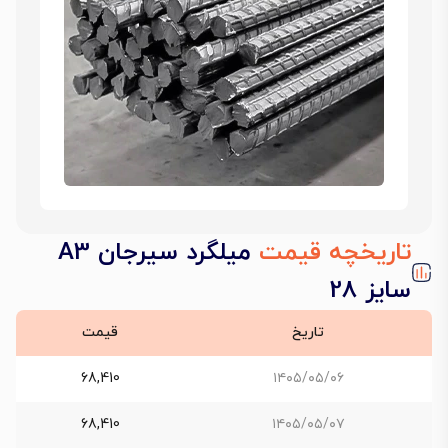
تاریخچه قیمت
میلگرد سیرجان A3
سایز 28
تاریخ
قیمت
68,410
۱۴۰۵/۰۵/۰۶
68,410
۱۴۰۵/۰۵/۰۷