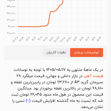
توضیحات بیشتر
نظرات کاربران
در یک ماهۀ منتهی به 1405/05/17 با توجه به نوسانات
قیمت آهن
در بازار داخلی و جهانی، قیمت میلگرد 28
سیرجان گرید A3 از 63,280 تومان در پایین‌ترین نقطه و
68,810 تومان در بالاترین نقطه برخوردار بود. میانگین
قیمت این محصول در طول ماه حدود 66,045 تومان ثبت
شد که نسبت به ماه گذشته
افزایش قیمت
(↑)
نسبی را
نشان می‌دهد.