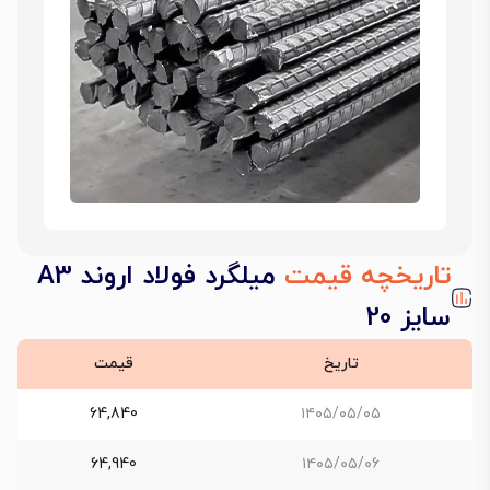
تاریخچه قیمت
میلگرد فولاد اروند A3
سایز 20
تاریخ
قیمت
64,840
۱۴۰۵/۰۵/۰۵
64,940
۱۴۰۵/۰۵/۰۶