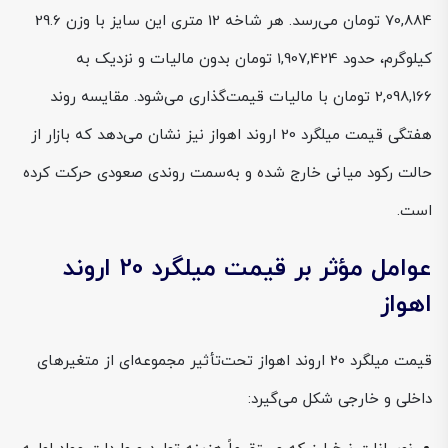
70,884 تومان می‌رسد. هر شاخه 12 متری این سایز با وزن 29.6
کیلوگرم، حدود 1,907,424 تومان بدون مالیات و نزدیک به
2,098,166 تومان با مالیات قیمت‌گذاری می‌شود. مقایسه روند
هفتگی قیمت میلگرد 20 اروند اهواز نیز نشان می‌دهد که بازار از
حالت رکود میانی خارج شده و به‌سمت روندی صعودی حرکت کرده
است.
عوامل مؤثر بر قیمت میلگرد 20 اروند
اهواز
قیمت میلگرد 20 اروند اهواز تحت‌تأثیر مجموعه‌ای از متغیرهای
داخلی و خارجی شکل می‌گیرد: