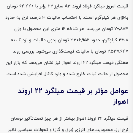
قیمت امروز میلگرد فولاد اروند A3 سایز 22 برابر با 64,440 تومان
به‌ازای هر کیلوگرم است. با احتساب مالیات 10 درصد، نرخ به حدود
70,884 تومان می‌رسد. هر شاخه 12 متری این محصول با وزن
35.8 کیلوگرم، حدود 2,306,952 تومان بدون مالیات و نزدیک به
2,537,647 تومان با مالیات قیمت‌گذاری می‌شود. بررسی روند
هفتگی قیمت میلگرد 22 اروند اهواز نیز نشان می‌دهد که بازار این
محصول از حالت ثبات خارج شده و وارد کانال افزایشی شده است.
عوامل مؤثر بر قیمت میلگرد 22 اروند
اهواز
قیمت میلگرد 22 اروند اهواز بیشتر از هر چیز تحت‌تأثیر نوسان
نرخ ارز، محدودیت‌های انرژی (برق و گاز) و تحولات سیاسی نظیر