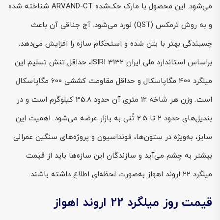
می‌شود. این محصول با مارک حک‌شده ARVAND-CT شناخته شده
و به روش ترمکس (QST) نورد می‌شود. آج جناقی آن باعث
چسبندگی بهتر با بتن شده و استحکام سازه را افزایش می‌دهد.
براساس استاندارد ملی ایران ISIRI 3132، حداقل تنش تسلیم این
میلگرد 400 مگاپاسکال و حداقل مقاومت کششی 600 مگاپاسکال
است. وزن هر شاخه 12 متری آن حدود 35.8 کیلوگرم است و در
بندیل‌های حدود 2 تا 2.5 تُنی به بازار عرضه می‌شود. اهمیت این
سایز، به‌ویژه در ستون‌ها، فونداسیون و پروژه‌های سنگین عمرانی
بیشتر به چشم می‌آید و سازندگان این سازه‌ها باید از قیمت
میلگرد 22 اروند اهواز به‌صورت لحظه‌ای اطلاع داشته باشند.
قیمت روز میلگرد 22 اروند اهواز