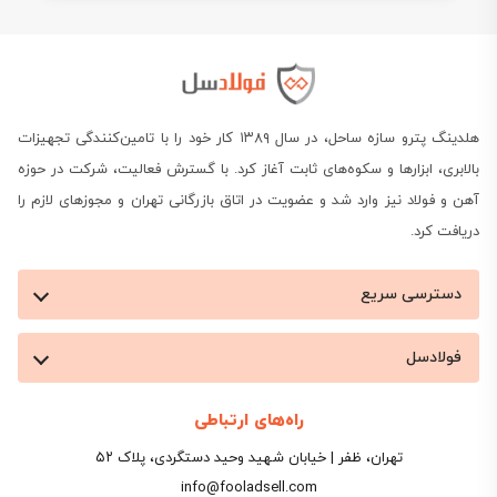
هلدینگ پترو سازه ساحل، در سال ۱۳۸۹ کار خود را با تامین‌کنندگی تجهیزات
بالابری، ابزارها و سکوه‌های ثابت آغاز کرد. با گسترش فعالیت، شرکت در حوزه
آهن و فولاد نیز وارد شد و عضویت در اتاق بازرگانی تهران و مجوزهای لازم را
دریافت کرد.
دسترسی سریع
فولادسل
راه‌های ارتباطی
تهران، ظفر | خیابان شهید وحید دستگردی، پلاک ۵۲
info@fooladsell.com