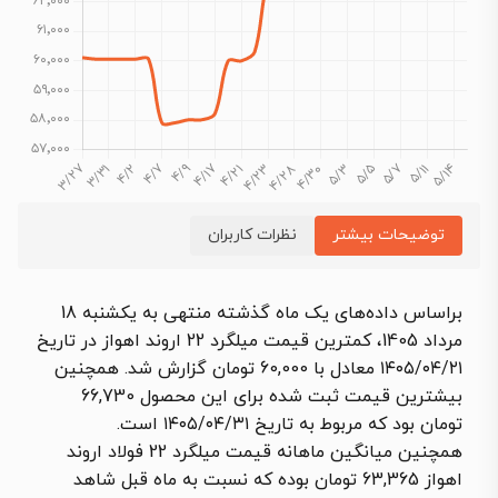
توضیحات بیشتر
نظرات کاربران
براساس داده‌های یک ماه گذشته منتهی به یکشنبه 18
مرداد 1405، کمترین قیمت میلگرد 22 اروند اهواز در تاریخ
۱۴۰۵/۰۴/۲۱ معادل با 60,000 تومان گزارش شد. همچنین
بیشترین قیمت ثبت شده برای این محصول 66,730
تومان بود که مربوط به تاریخ ۱۴۰۵/۰۴/۳۱ است.
همچنین میانگین ماهانه قیمت میلگرد 22 فولاد اروند
اهواز 63,365 تومان بوده که نسبت به ماه قبل شاهد