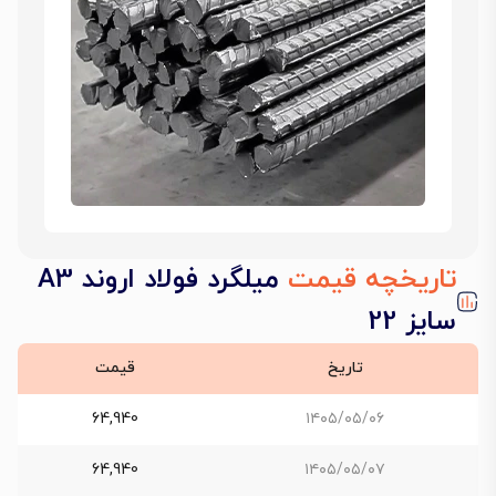
تاریخچه قیمت
میلگرد فولاد اروند A3
سایز 22
تاریخ
قیمت
64,940
۱۴۰۵/۰۵/۰۶
64,940
۱۴۰۵/۰۵/۰۷