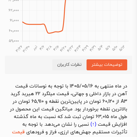
توضیحات بیشتر
نظرات کاربران
در ماه منتهی به 1405/05/16 با توجه به نوسانات قیمت
آهن در بازار داخلی و جهانی، قیمت میلگرد 22 هیربد گرید
A3 از 60,120 تومان در پایین‌ترین نقطه و 65,910 تومان در
بالاترین نقطه برخوردار بود. میانگین قیمت این محصول در
طول ماه 63,015 تومان ثبت شد که نسبت به ماه گذشته
افزایش قیمت
(↑)
نسبی را نشان می‌دهد. با توجه به
تأثیرات مستقیم جهش‌های ارزی، فراز و فرودهای
قیمت