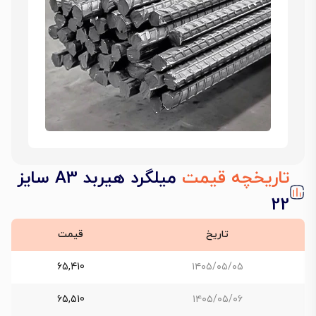
تاریخچه قیمت
میلگرد هیربد A3 سایز
22
تاریخ
قیمت
65,410
۱۴۰۵/۰۵/۰۵
65,510
۱۴۰۵/۰۵/۰۶