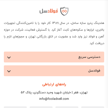
هلدینگ پترو سازه ساحل، در سال ۱۳۸۹ کار خود را با تامین‌کنندگی تجهیزات
بالابری، ابزارها و سکوه‌های ثابت آغاز کرد. با گسترش فعالیت، شرکت در حوزه
آهن و فولاد نیز وارد شد و عضویت در اتاق بازرگانی تهران و مجوزهای لازم را
دریافت کرد.
دسترسی سریع
فولادسل
راه‌های ارتباطی
تهران، ظفر | خیابان شهید وحید دستگردی، پلاک ۵۲
info@fooladsell.com