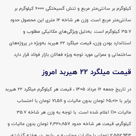
کیلوگرم بر سانتی‌متر مربع و تنش گسیختگی 6000 کیلوگرم بر
سانتی‌متر مربع است. وزن هر شاخه 12 متری این محصول حدود
35.7 کیلوگرم است. به‌دلیل ویژگی‌های مکانیکی مطلوب و
استاندارد بودن وزن، قیمت میلگرد 22 هیربد به‌ویژه در پروژه‌های
ساختمانی و عمرانی مورد توجه ویژه فعالان بازار فولاد قرار دارد.
قیمت میلگرد 22 هیربد امروز
در تاریخ جمعه 16 مرداد 1405 ، قیمت هر کیلوگرم میلگرد 22 هیربد
برابر با 65,010 تومان بدون مالیات و 71,511 تومان با احتساب
مالیات ۱۰٪ اعلام شده است. با توجه به وزن هر شاخه 35.7
کیلوگرم، قیمت هر شاخه حدود 2,320,857 تومان بدون مالیات و
2,552,943 تومان با مالیات محاسبه می‌شود. در هفته گذشته،