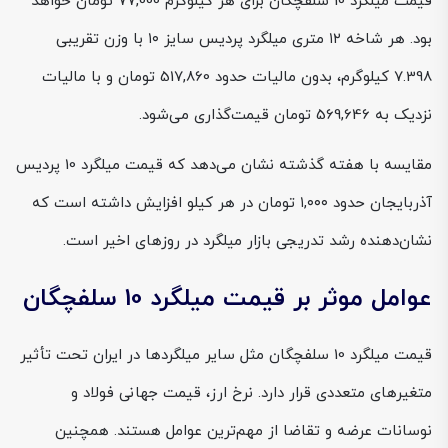
قیمت میلگرد 10 سلفچگان برای هر کیلوگرم 77,000 تومان خواهد
بود. هر شاخه ۱۲ متری میلگرد پردیس سایز ۱۰ با وزن تقریبی
7.398 کیلوگرم، بدون مالیات حدود 517,860 تومان و با مالیات
نزدیک به 569,646 تومان قیمت‌گذاری می‌شود.
مقایسه با هفته گذشته نشان می‌دهد که قیمت میلگرد 10 پردیس
آذربایجان حدود ۱,۰۰۰ تومان در هر کیلو افزایش داشته است که
نشان‌دهنده رشد تدریجی بازار میلگرد در روزهای اخیر است.
عوامل موثر بر قیمت میلگرد 10 سلفچگان
قیمت میلگرد 10 سلفچگان مثل سایر میلگردها در ایران تحت تأثیر
متغیرهای متعددی قرار دارد. نرخ ارز، قیمت جهانی فولاد و
نوسانات عرضه و تقاضا از مهم‌ترین عوامل هستند. همچنین