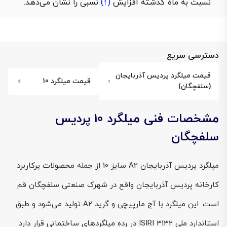
نسبت به ماه گذشته
افزایش
(↑)
نسبی را نشان می‌دهد.
دسترسی سریع
قیمت میلگرد پردیس آذربایجان
قیمت میلگرد 10
(سلفچگان)
مشخصات فنی میلگرد 10 پردیس
سلفچگان
میلگرد پردیس آذربایجان A2 سایز 10 از جمله محصولات پرکاربرد
کارخانه پردیس آذربایجان واقع در شهرک صنعتی سلفچگان قم
است. این میلگرد با آج مارپیچی و گرید A2 تولید می‌شود و طبق
استاندارد ملی ISIRI 3132 در رده میلگردهای ساختمانی قرار دارد.