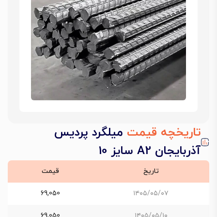
تاریخچه قیمت
میلگرد پردیس
آذربایجان A2 سایز 10
تاریخ
قیمت
69,050
۱۴۰۵/۰۵/۰۷
69,050
۱۴۰۵/۰۵/۱۰