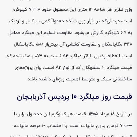
وزن نظری هر شاخه ۱۲ متری این محصول حدود 7.398 کیلوگرم
است، درحالی‌که در بازار وزن شاخه معمولاً کمی سبک‌تر و نزدیک
به 6.9 کیلوگرم گزارش می‌شود. مقاومت تسلیم این میلگرد حداقل
۳۴۰ مگاپاسکال و مقاومت کششی آن بیش‌از ۵۰۰ مگاپاسکال
است. انعطاف‌پذیری بالاتر میلگرد A2 نسبت به A3، باعث شده که
قیمت میلگرد 10 سلفچگان که از نوع A2 است، برای پروژه‌های
ساختمانی سبک و متوسط اهمیت ویژه‌ای داشته باشد.
قیمت روز میلگرد 10 پردیس آذربایجان
در تاریخ 18 مرداد 1405، قیمت هر کیلوگرم این محصول برابر با
70,000 تومان بدون مالیات است. با احتساب ۱۰ درصد مالیات،