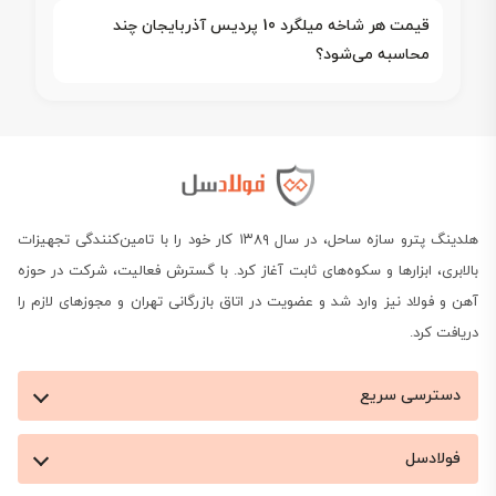
قیمت هر شاخه میلگرد 10 پردیس آذربایجان چند
محاسبه می‌شود؟
هلدینگ پترو سازه ساحل، در سال ۱۳۸۹ کار خود را با تامین‌کنندگی تجهیزات
بالابری، ابزارها و سکوه‌های ثابت آغاز کرد. با گسترش فعالیت، شرکت در حوزه
آهن و فولاد نیز وارد شد و عضویت در اتاق بازرگانی تهران و مجوزهای لازم را
دریافت کرد.
دسترسی سریع
فولادسل