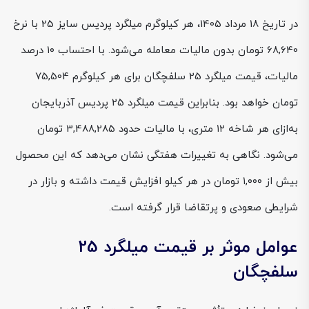
در تاریخ 18 مرداد 1405، هر کیلوگرم میلگرد پردیس سایز 25 با نرخ
68,640 تومان بدون مالیات معامله می‌شود. با احتساب ۱۰ درصد
مالیات، قیمت میلگرد 25 سلفچگان برای هر کیلوگرم 75,504
تومان خواهد بود. بنابراین قیمت میلگرد 25 پردیس آذربایجان
به‌ازای هر شاخه ۱۲ متری، با مالیات حدود 3,488,285 تومان
می‌شود. نگاهی به تغییرات هفتگی نشان می‌دهد که این محصول
بیش از ۱,۰۰۰ تومان در هر کیلو افزایش قیمت داشته و بازار در
شرایطی صعودی و پرتقاضا قرار گرفته است.
عوامل موثر بر قیمت میلگرد 25
سلفچگان