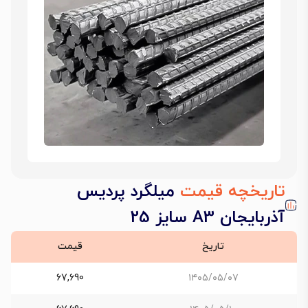
تاریخچه قیمت
میلگرد پردیس
آذربایجان A3 سایز 25
تاریخ
قیمت
67,690
۱۴۰۵/۰۵/۰۷