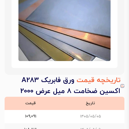
تاریخچه قیمت
ورق فابریک A283
اکسین ضخامت 8 میل عرض 2000
تاریخ
قیمت
109,091
۱۴۰۵/۰۵/۰۵