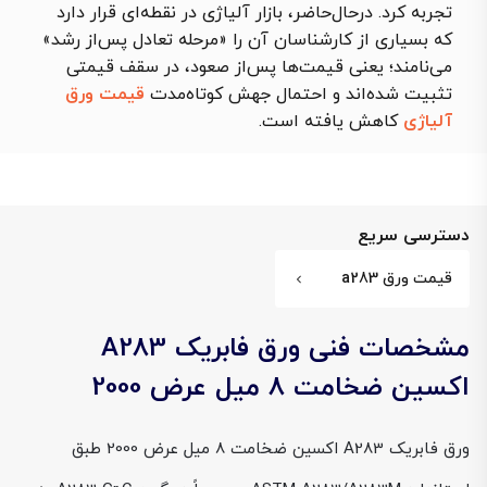
تجربه کرد. درحال‌حاضر، بازار آلیاژی در نقطه‌ای قرار دارد
که بسیاری از کارشناسان آن را «مرحله تعادل پس‌از رشد»
می‌نامند؛ یعنی قیمت‌ها پس‌از صعود، در سقف قیمتی
تثبیت شده‌اند و احتمال جهش کوتاه‌مدت
قیمت ورق
آلیاژی
کاهش یافته است.
دسترسی سریع
قیمت ورق a283
مشخصات فنی ورق فابریک A283
اکسین ضخامت 8 میل عرض 2000
ورق فابریک A283 اکسین ضخامت 8 میل عرض 2000 طبق