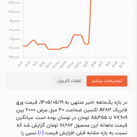
توضیحات بیشتر
نظرات کاربران
در بازه یک‌ماهه اخیر منتهی به 1405/05/19،
قیمت ورق
فابریک A283 اکسین ضخامت 40 میل عرض 2000 بین
77,909 تا 85,455 تومان در نوسان بوده است. میانگین
قیمت ماهانه این محصول 81,682 تومان گزارش شد که
نسبت به بازه مشابه قبلی
افزایش قیمت
(↑)
نسبی را