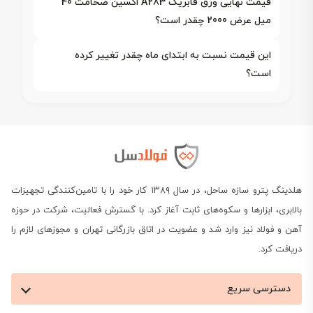
قیمت نهایی ورق فابریک A283 اکسین ضخامت 40
میل عرض 2000 چقدر است؟
این قیمت نسبت به ابتدای ماه چقدر تغییر کرده
است؟
هلدینگ پترو سازه ساحل، در سال ۱۳۸۹ کار خود را با تامین‌کنندگی تجهیزات
بالابری، ابزارها و سکوه‌های ثابت آغاز کرد. با گسترش فعالیت، شرکت در حوزه
آهن و فولاد نیز وارد شد و عضویت در اتاق بازرگانی تهران و مجوزهای لازم را
دریافت کرد.
دسترسی سریع