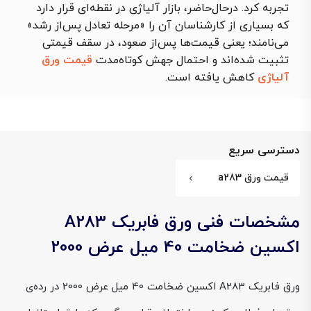
تجربه کرد. درحال‌حاضر، بازار آلیاژی در نقطه‌ای قرار دارد
که بسیاری از کارشناسان آن را «مرحله تعادل پس‌از رشد»
می‌نامند؛ یعنی قیمت‌ها پس‌از صعود، در سقف قیمتی
تثبیت شده‌اند و احتمال جهش کوتاه‌مدت
قیمت ورق
آلیاژی
کاهش یافته است.
دسترسی سریع
قیمت ورق a283
مشخصات فنی ورق فابریک A283
اکسین ضخامت 40 میل عرض 2000
ورق فابریک A283 اکسین ضخامت 40 میل عرض 2000 در رده‌ی