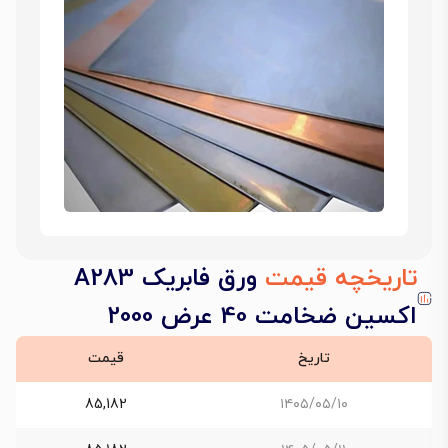
تاریخچه قیمت
ورق فابریک A283
اکسین ضخامت 40 عرض 2000
تاریخ
قیمت
85,182
۱۴۰۵/۰۵/۱۰