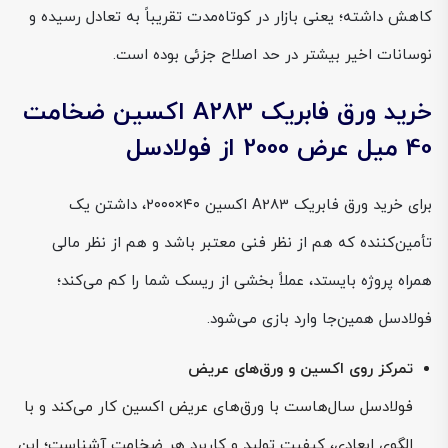
کاهش داشته؛ یعنی بازار در کوتاه‌مدت تقریباً به تعادل رسیده و
نوسانات اخیر بیشتر در حد اصلاح جزئی بوده است.
خرید ورق فابریک A283 اکسین ضخامت
40 میل عرض 2000 از فولادسل
برای خرید ورق فابریک A283 اکسین ۴۰×۲۰۰۰، داشتن یک
تأمین‌کننده که هم از نظر فنی معتبر باشد و هم از نظر مالی
همراه پروژه بایستد، عملاً بخشی از ریسک شما را کم می‌کند؛
فولادسل همین‌جا وارد بازی می‌شود.
تمرکز روی اکسین و ورق‌های عریض
فولادسل سال‌هاست با ورق‌های عریض اکسین کار می‌کند و با
الگوی ابعادی، کیفیت تولید و کاربرد هر ضخامت آشناست؛ این