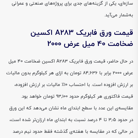
سازه‌ای، یکی از گزینه‌های جدی برای پروژه‌های صنعتی و عمرانی
به‌شمار می‌آید.
قیمت ورق فابریک A283 اکسین
ضخامت 40 میل عرض 2000
در حال حاضر، قیمت ورق فابریک A283 اکسین ضخامت 40 میل
عرض 2000 برابر با 84,636 تومان به ازای هر کیلوگرم بدون مالیات
بر ارزش افزوده است. با احتساب ۱۰٪ مالیات بر ارزش افزوده،
قیمت فاکتوری هر کیلوگرم حدود 93,100 تومان خواهد بود.
مقایسه‌ی این عدد با سطح ابتدای ماه نشان می‌دهد که این ورق
در حدود ۳٫۵ تا ۴ درصد نسبت به ابتدای ماه ارزان‌تر شده است،
در حالی که در مقایسه با هفته‌ی گذشته فقط حدود نیم درصد