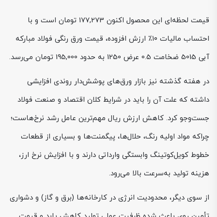
قیمت لحظه‌ای این محصول اکنون 177,273 تومان است و با
احتساب مالیات ۱۰٪ ارزش افزوده، قیمت ورق رنگی فولاد مبارکه
آبی 5015 ضخامت 0.5 عرض 1250 به حدود 195,000 تومان می‌رسد.
در هفته گذشته نیز بازار ورق‌های پوشش‌دار روندی افزایشی
داشته که علت آن را باید در شرایط کلان اقتصاد و صنعت فولاد
جست‌وجو کرد. کاهش ارزش ریال مهم‌ترین عامل رشد نرخ‌هاست؛
چراکه مواد اولیه رنگ، حلال‌ها، پیگمنت‌ها و بسیاری از قطعات
خطوط کویل‌کوتینگ وابستگی وارداتی دارند و با افزایش نرخ ارز،
هزینه تولید به‌سرعت بالا می‌رود.
از سوی دیگر، محدودیت انرژی در کارخانه‌ها (برق و گاز) و دشواری
تأمین روی باعث شده ظرفیت عملی تولید کاهش یابد و قیمت