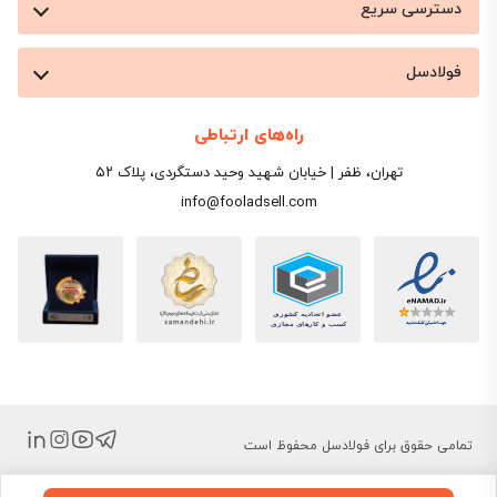
دسترسی سریع
فولادسل
راه‌های ارتباطی
تهران، ظفر | خیابان شهید وحید دستگردی، پلاک ۵۲
info@fooladsell.com
تمامی حقوق برای فولادسل محفوظ است