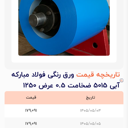
تاریخچه قیمت
ورق رنگی فولاد مبارکه
آبی 5015 ضخامت 0.5 عرض 1250
تاریخ
قیمت
179,091
۱۴۰۵/۰۵/۰۴
179,091
۱۴۰۵/۰۵/۰۵