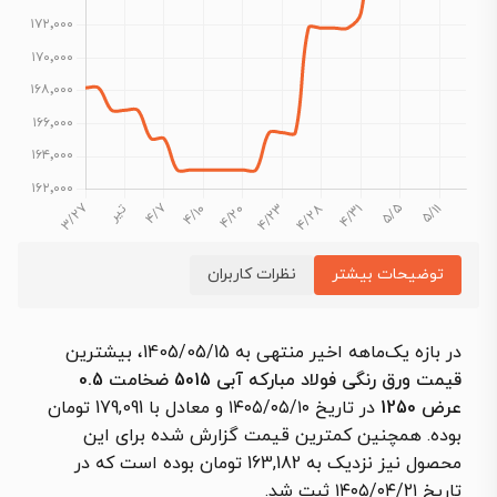
توضیحات بیشتر
نظرات کاربران
در بازه یک‌ماهه اخیر منتهی به 1405/05/15، بیشترین
قیمت ورق رنگی فولاد مبارکه آبی 5015 ضخامت 0.5
عرض 1250
در تاریخ ۱۴۰۵/۰۵/۱۰ و معادل با 179,091 تومان
بوده. همچنین کمترین قیمت گزارش شده برای این
محصول نیز نزدیک به 163,182 تومان بوده است که در
تاریخ ۱۴۰۵/۰۴/۲۱ ثبت شد.