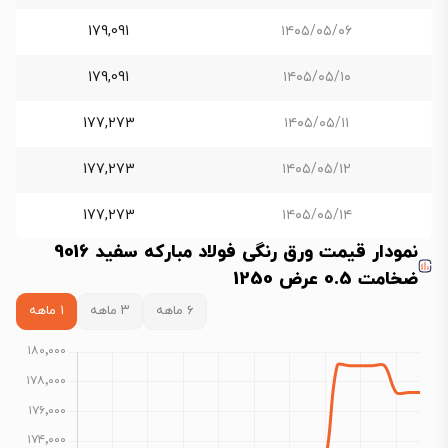
179,091
۱۴۰۵/۰۵/۰۶
179,091
۱۴۰۵/۰۵/۱۰
177,273
۱۴۰۵/۰۵/۱۱
177,273
۱۴۰۵/۰۵/۱۲
177,273
۱۴۰۵/۰۵/۱۴
نمودار قیمت ورق رنگی فولاد مبارکه سفید 9016
ضخامت 0.5 عرض 1250
۶ ماهه
۳ ماهه
۱ ماهه