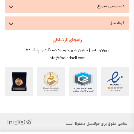
دسترسی سریع
فولادسل
راه‌های ارتباطی
تهران، ظفر | خیابان شهید وحید دستگردی، پلاک ۵۲
info@fooladsell.com
تمامی حقوق برای فولادسل محفوظ است