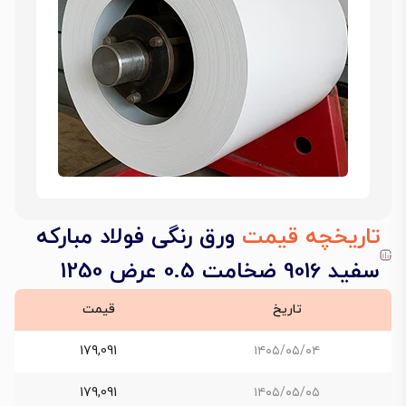
تاریخچه قیمت
ورق رنگی فولاد مبارکه
سفید 9016 ضخامت 0.5 عرض 1250
تاریخ
قیمت
179,091
۱۴۰۵/۰۵/۰۴
179,091
۱۴۰۵/۰۵/۰۵