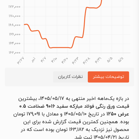
توضیحات بیشتر
نظرات کاربران
در بازه یک‌ماهه اخیر منتهی به 1405/05/17، بیشترین
قیمت ورق رنگی فولاد مبارکه سفید 9016 ضخامت 0.5
عرض 1250
در تاریخ ۱۴۰۵/۰۵/۱۰ و معادل با 179,091 تومان
بوده. همچنین کمترین قیمت گزارش شده برای این
محصول نیز نزدیک به 163,182 تومان بوده است که در
تاریخ ۱۴۰۵/۰۴/۲۱ ثبت شد.