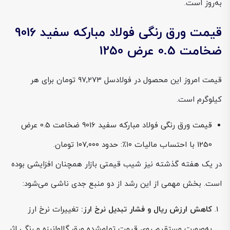
به‌روز است.
قیمت ورق رنگی فولاد مبارکه سفید 9016
ضخامت 0.5 عرض 1250
قیمت امروز این محصول در فولادسل ۹۷,۲۷۳ تومان برای هر
کیلوگرم است.
قیمت ورق رنگی فولاد مبارکه سفید 9016 ضخامت 0.5 عرض
1250 با احتساب مالیات ۱۰٪: حدود ۱۰۷,۰۰۰ تومان.
در یک هفته گذشته نیز شیب قیمتی بازار همچنان افزایشی بوده
است. بخش مهمی از این رشد از دو منبع جدی ناشی می‌شود:
کاهش ارزش ریال و فشار تبدیل نرخ ارز:
تغییرات نرخ ارز
به‌صورت مستقیم روی قیمت تمام‌شده ورق گالوانیزه و رنگی اثر