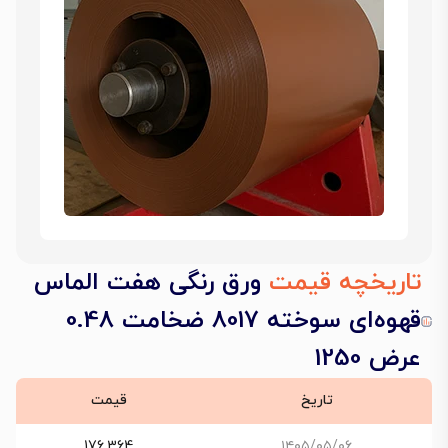
تاریخچه قیمت
ورق رنگی هفت الماس
قهوه‌ای سوخته 8017 ضخامت 0.48
عرض 1250
تاریخ
قیمت
176,364
۱۴۰۵/۰۵/۰۶