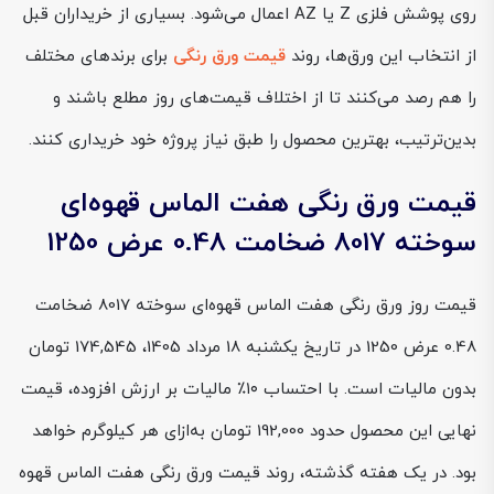
روی پوشش فلزی Z یا AZ اعمال می‌شود. بسیاری از خریداران قبل
از انتخاب این ورق‌ها، روند
قیمت ورق رنگی
برای برندهای مختلف
را هم رصد می‌کنند تا از اختلاف قیمت‌های روز مطلع باشند و
بدین‌ترتیب، بهترین محصول را طبق نیاز پروژه خود خریداری کنند.
قیمت ورق رنگی هفت الماس قهوه‌ای
سوخته 8017 ضخامت 0.48 عرض 1250
قیمت روز ورق رنگی هفت الماس قهوه‌ای سوخته 8017 ضخامت
0.48 عرض 1250 در تاریخ یکشنبه 18 مرداد 1405، 174,545 تومان
بدون مالیات است. با احتساب ۱۰٪ مالیات بر ارزش افزوده، قیمت
نهایی این محصول حدود 192,000 تومان به‌ازای هر کیلوگرم خواهد
بود. در یک هفته گذشته، روند قیمت ورق رنگی هفت الماس قهوه