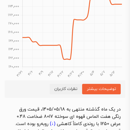
توضیحات بیشتر
نظرات کاربران
در یک ماه گذشته منتهی به 1405/05/18، قیمت ورق
رنگی هفت الماس قهوه ای سوخته 8017 ضخامت 0.48
عرض 1250 با روندی کاملاً
کاهشی
(↓)
روبه‌رو بوده است.