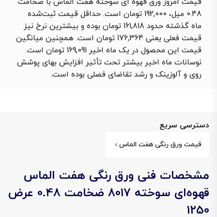
قیمت امروز ورق قهوه ای سوخته هفت الماس با ضخامت
0.48 میل، 192,000 تومان است. حداقل قیمت ثبت‌شده
ماه گذشته حدود 161,818 تومان بوده و بیشترین نرخ نیز
قیمت فعلی یعنی 176,364 تومان است. همچنین میانگین
قیمت این محصول در یک ماه اخیر 169,091 تومان است.
نوسانات ماه اخیر بیشتر تحت تأثیر افزایش بهای پوشش
روی و آلوزینک و رشد تقاضای فصلی بوده است.
دسترسی سریع
قیمت ورق رنگی هفت الماس
مشخصات فنی ورق رنگی هفت الماس
قهوه‌ای سوخته 8017 ضخامت 0.48 عرض
1250