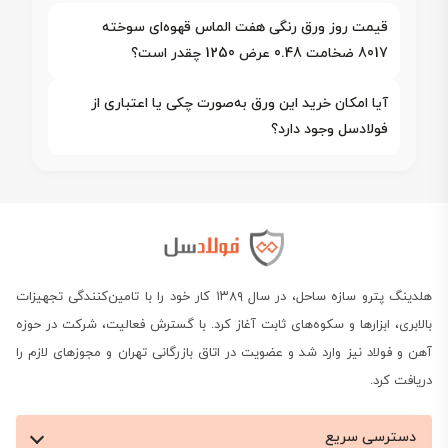
قیمت روز ورق رنگی هفت الماس قهوه‌ای سوخته
8017 ضخامت 0.48 عرض 1250 چقدر است؟
آیا امکان خرید این ورق به‌صورت چکی یا اعتباری از
فولادسل وجود دارد؟
هلدینگ پترو سازه ساحل، در سال ۱۳۸۹ کار خود را با تامین‌کنندگی تجهیزات
بالابری، ابزارها و سکوه‌های ثابت آغاز کرد. با گسترش فعالیت، شرکت در حوزه
آهن و فولاد نیز وارد شد و عضویت در اتاق بازرگانی تهران و مجوزهای لازم را
دریافت کرد.
دسترسی سریع