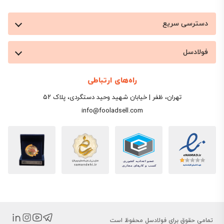
دسترسی سریع
فولادسل
راه‌های ارتباطی
تهران، ظفر | خیابان شهید وحید دستگردی، پلاک ۵۲
info@fooladsell.com
تمامی حقوق برای فولادسل محفوظ است