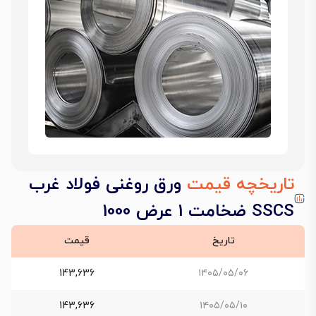
تاریخچه قیمت
ورق روغنی فولاد غرب
SSCS ضخامت 1 عرض 1000
تاریخ
قیمت
143,636
۱۴۰۵/۰۵/۰۶
143,636
۱۴۰۵/۰۵/۱۰