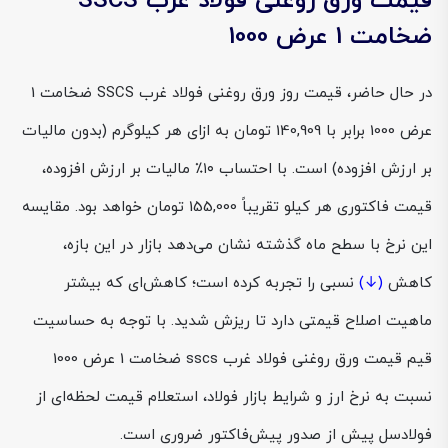
قیمت ورق روغنی فولاد غرب SSCS
ضخامت 1 عرض 1000
در حال حاضر، قیمت روز ورق روغنی فولاد غرب SSCS ضخامت 1
عرض 1000 برابر با 140,909 تومان به ازای هر کیلوگرم (بدون مالیات
بر ارزش افزوده) است. با احتساب ۱۰٪ مالیات بر ارزش افزوده،
قیمت فاکتوری هر کیلو تقریباً 155,000 تومان خواهد بود. مقایسه
این نرخ با سطح ماه گذشته نشان می‌دهد بازار در این بازه،
کاهش
(↓)
نسبی را تجربه کرده است؛ کاهش‌ای که بیشتر
ماهیت اصلاح قیمتی دارد تا ریزش شدید. با توجه به حساسیت
قیم قیمت ورق روغنی فولاد غرب sscs ضخامت 1 عرض 1000
نسبت به نرخ ارز و شرایط بازار فولاد، استعلام قیمت لحظه‌ای از
فولادسل پیش از صدور پیش‌فاکتور ضروری است.